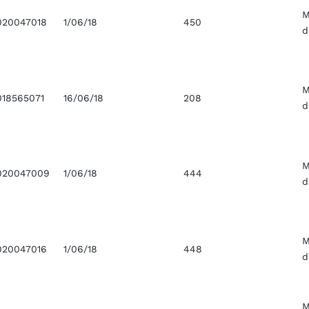
M
020047018
1/06/18
450
d
M
018565071
16/06/18
208
d
M
020047009
1/06/18
444
d
M
020047016
1/06/18
448
d
M