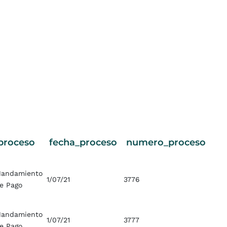
proceso
fecha_proceso
numero_proceso
andamiento
1/07/21
3776
e Pago
andamiento
1/07/21
3777
e Pago