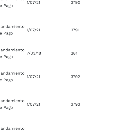
1/07/21
3790
e Pago
andamiento
1/07/21
3791
e Pago
andamiento
7/03/18
281
e Pago
andamiento
1/07/21
3792
e Pago
andamiento
1/07/21
3793
e Pago
andamiento