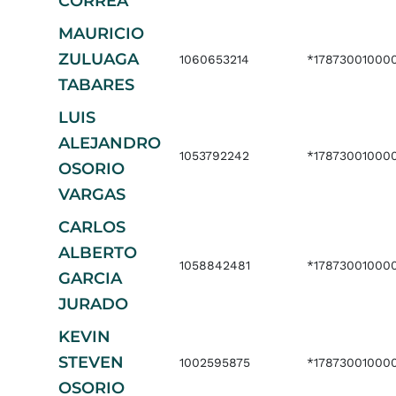
CORREA
MAURICIO
ZULUAGA
1060653214
*17873001000
TABARES
LUIS
ALEJANDRO
1053792242
*17873001000
OSORIO
VARGAS
CARLOS
ALBERTO
1058842481
*17873001000
GARCIA
JURADO
KEVIN
STEVEN
1002595875
*17873001000
OSORIO