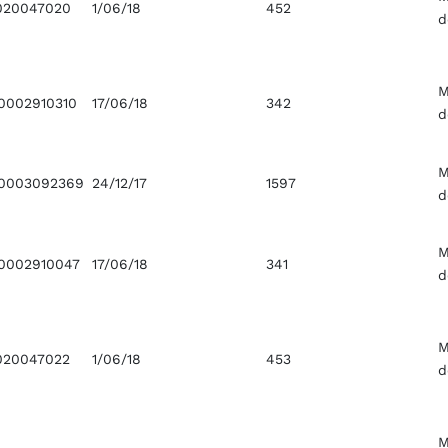
020047020
1/06/18
452
d
M
0002910310
17/06/18
342
d
M
0003092369
24/12/17
1597
d
M
0002910047
17/06/18
341
d
M
020047022
1/06/18
453
d
M