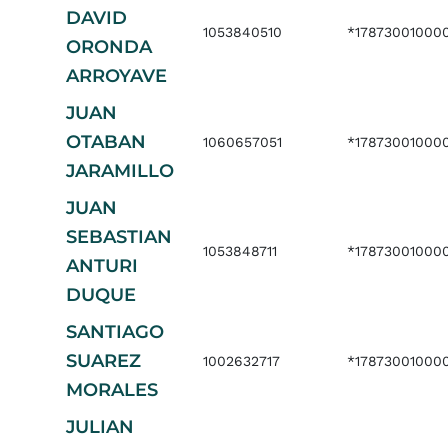
DAVID
1053840510
*17873001000
ORONDA
ARROYAVE
JUAN
OTABAN
1060657051
*17873001000
JARAMILLO
JUAN
SEBASTIAN
1053848711
*17873001000
ANTURI
DUQUE
SANTIAGO
SUAREZ
1002632717
*17873001000
MORALES
JULIAN