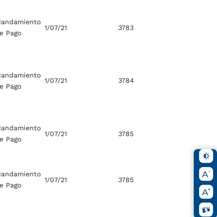
andamiento
1/07/21
3783
e Pago
andamiento
1/07/21
3784
e Pago
andamiento
1/07/21
3785
e Pago
andamiento
1/07/21
3785
e Pago