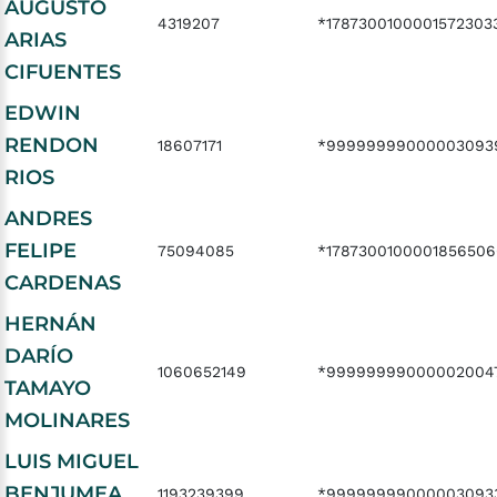
AUGUSTO
4319207
*1787300100001572303
ARIAS
CIFUENTES
EDWIN
RENDON
18607171
*99999999000003093
RIOS
ANDRES
FELIPE
75094085
*1787300100001856506
CARDENAS
HERNÁN
DARÍO
1060652149
*99999999000002004
TAMAYO
MOLINARES
LUIS MIGUEL
BENJUMEA
1193239399
*99999999000003093