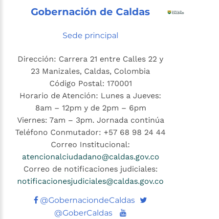
Gobernación de Caldas
Sede principal
Dirección: Carrera 21 entre Calles 22 y
23 Manizales, Caldas, Colombia
Código Postal: 170001
Horario de Atención: Lunes a Jueves:
8am – 12pm y de 2pm – 6pm
Viernes: 7am – 3pm. Jornada continúa
Teléfono Conmutador: +57 68 98 24 44
Correo Institucional:
atencionalciudadano@caldas.gov.co
Correo de notificaciones judiciales:
notificacionesjudiciales@caldas.gov.co
Twitter
@GobernaciondeCaldas
Youtube
@GoberCaldas