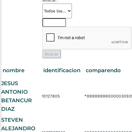
Buscar:
nombre
identificacion
comparendo
JESUS
ANTONIO
10127805
*99999999000003093
BETANCUR
DIAZ
STEVEN
ALEJANDRO