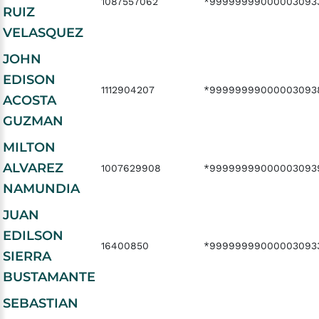
1087557062
*99999999000003093
RUIZ
VELASQUEZ
JOHN
EDISON
1112904207
*99999999000003093
ACOSTA
GUZMAN
MILTON
ALVAREZ
1007629908
*99999999000003093
NAMUNDIA
JUAN
EDILSON
16400850
*99999999000003093
SIERRA
BUSTAMANTE
SEBASTIAN