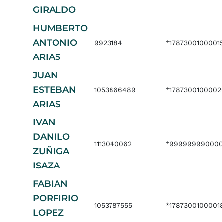
GIRALDO
HUMBERTO
ANTONIO
9923184
*1787300100001
ARIAS
JUAN
ESTEBAN
1053866489
*1787300100002
ARIAS
IVAN
DANILO
1113040062
*999999990000
ZUÑIGA
ISAZA
FABIAN
PORFIRIO
1053787555
*1787300100001
LOPEZ