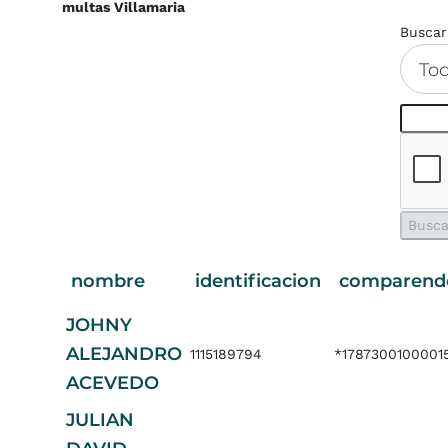
multas Villamaria
Buscar
To
nombre
identificacion
comparend
JOHNY
ALEJANDRO
1115189794
*1787300100001
ACEVEDO
JULIAN