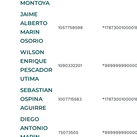
MONTOYA
JAIME
ALBERTO
1057759598
*1787300100001
MARIN
OSORIO
WILSON
ENRIQUE
1090332201
*999999990000
PESCADOR
UTIMA
SEBASTIAN
OSPINA
1007715583
*1787300100001
AGUIRRE
DIEGO
ANTONIO
75073505
*999999990000