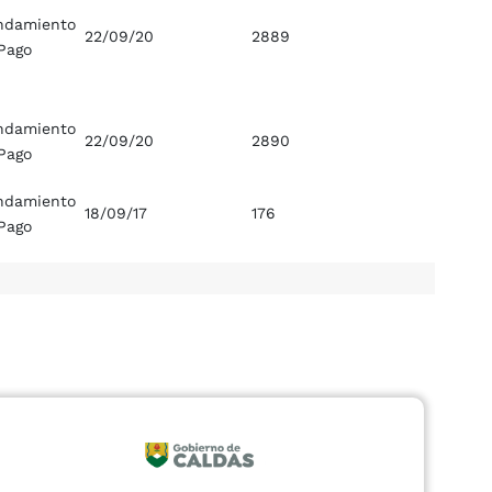
ndamiento
22/09/20
2889
Pago
ndamiento
22/09/20
2890
Pago
ndamiento
18/09/17
176
Pago