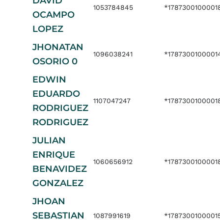
DAVID
1053784845
*1787300100001
OCAMPO
LOPEZ
JHONATAN
1096038241
*1787300100001
OSORIO 0
EDWIN
EDUARDO
1107047247
*1787300100001
RODRIGUEZ
RODRIGUEZ
JULIAN
ENRIQUE
1060656912
*1787300100001
BENAVIDEZ
GONZALEZ
JHOAN
SEBASTIAN
1087991619
*1787300100001