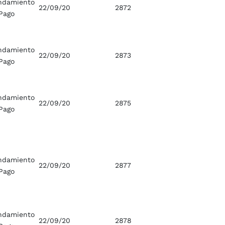
ndamiento
22/09/20
2872
Pago
ndamiento
22/09/20
2873
Pago
ndamiento
22/09/20
2875
Pago
ndamiento
22/09/20
2877
Pago
ndamiento
22/09/20
2878