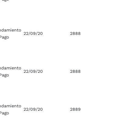
ndamiento
22/09/20
2888
Pago
ndamiento
22/09/20
2888
Pago
ndamiento
22/09/20
2889
Pago