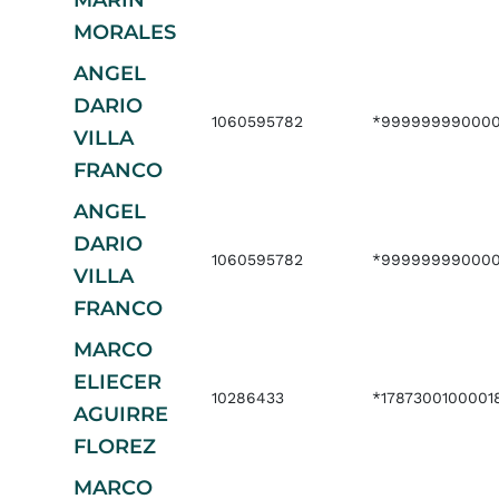
MARIN
MORALES
ANGEL
DARIO
1060595782
*999999990000
VILLA
FRANCO
ANGEL
DARIO
1060595782
*999999990000
VILLA
FRANCO
MARCO
ELIECER
10286433
*1787300100001
AGUIRRE
FLOREZ
MARCO