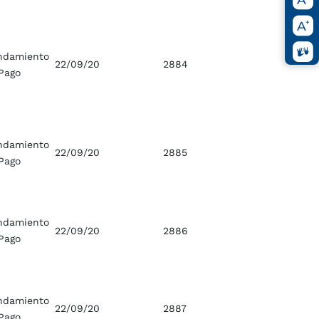
ndamiento
22/09/20
2884
Pago
ndamiento
22/09/20
2885
Pago
ndamiento
22/09/20
2886
Pago
ndamiento
22/09/20
2887
Pago