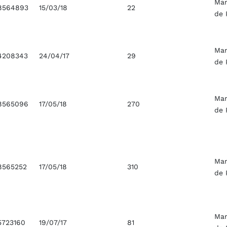
Ma
8564893
15/03/18
22
de 
Ma
4208343
24/04/17
29
de 
Ma
8565096
17/05/18
270
de 
Ma
8565252
17/05/18
310
de 
Ma
5723160
19/07/17
81