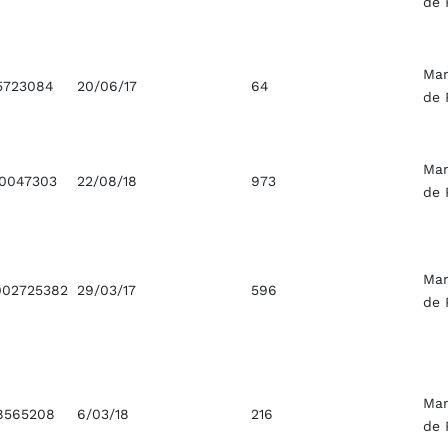
de 
Ma
5723084
20/06/17
64
de 
Ma
0047303
22/08/18
973
de 
Ma
02725382
29/03/17
596
de 
Ma
8565208
6/03/18
216
de 