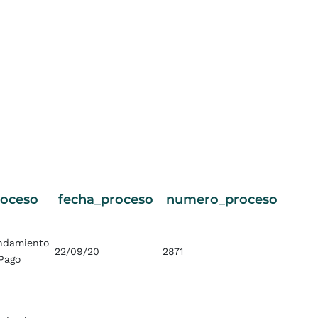
roceso
fecha_proceso
numero_proceso
ndamiento
22/09/20
2871
Pago