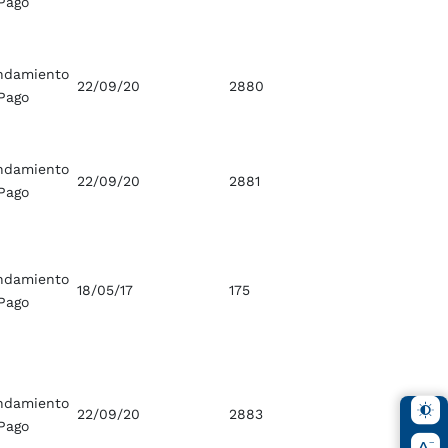
Pago
ndamiento
22/09/20
2880
Pago
ndamiento
22/09/20
2881
Pago
ndamiento
18/05/17
175
Pago
ndamiento
22/09/20
2883
Pago