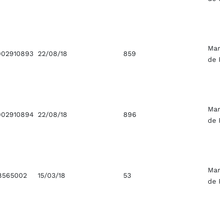
Ma
02910893
22/08/18
859
de 
Ma
02910894
22/08/18
896
de 
Ma
8565002
15/03/18
53
de 