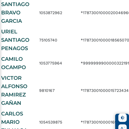
SANTIAGO
BRAVO
1053872962
*1787300100002004696
GARCIA
URIEL
SANTIAGO
75105740
*1787300100001856507
PENAGOS
CAMILO
1053775964
*9999999900000322191
OCAMPO
VICTOR
ALFONSO
9810167
*17873001000015723434
RAMIREZ
GAÑAN
CARLOS
MARIO
1054539875
*1787300100001694964