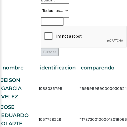
Buscar:
nombre
identificacion
comparendo
JEISON
GARCIA
1088036799
*999999990000030924
VELEZ
JOSE
EDUARDO
1057758228
*17873001000018019066
OLARTE