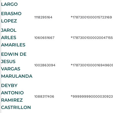
LARGO
ERASMO
1118295164
*17873001000015723169
LOPEZ
JAROL
ARLES
1060651667
*17873001000020047155
AMARILES
EDWIN DE
JESUS
1002863094
*1787300100001694960
VARGAS
MARULANDA
DEYBY
ANTONIO
1088317406
*999999990000030923
RAMIREZ
CASTRILLON