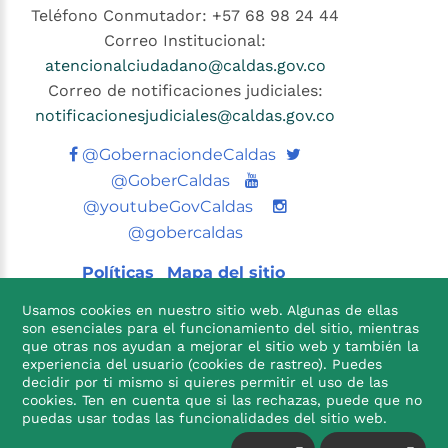
Teléfono Conmutador: +57 68 98 24 44
Correo Institucional:
atencionalciudadano@caldas.gov.co
Correo de notificaciones judiciales:
notificacionesjudiciales@caldas.gov.co
Twitter
@GobernaciondeCaldas
Youtube
@GoberCaldas
@youtubeGovCaldas
@gobercaldas
Políticas
Mapa del sitio
Usamos cookies en nuestro sitio web. Algunas de ellas
son esenciales para el funcionamiento del sitio, mientras
que otras nos ayudan a mejorar el sitio web y también la
experiencia del usuario (cookies de rastreo). Puedes
decidir por ti mismo si quieres permitir el uso de las
cookies. Ten en cuenta que si las rechazas, puede que no

puedas usar todas las funcionalidades del sitio web.