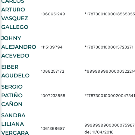
CARLOS
ARTURO
1060651249
*17873001000018565055
VASQUEZ
GALLEGO
JOHNY
ALEJANDRO
1115189794
*17873001000015723271
ACEVEDO
EIBER
1088257172
*999999990000032221
AGUDELO
SERGIO
PATIÑO
1007233858
*17873001000020047341
CAÑON
SANDRA
LILIANA
9999999900000075987
1061368687
VERGARA
del 11/04/2016