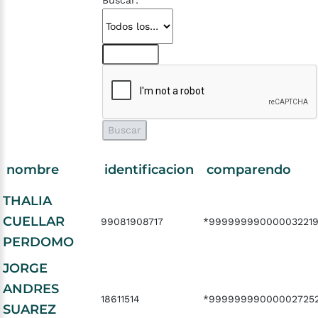
Buscar:
nombre
identificacion
comparendo
THALIA
CUELLAR
99081908717
*999999990000032219
PERDOMO
JORGE
ANDRES
18611514
*99999999000002725
SUAREZ