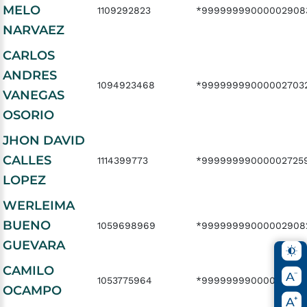
MELO
1109292823
*99999999000002908
NARVAEZ
CARLOS
ANDRES
1094923468
*99999999000002703
VANEGAS
OSORIO
JHON DAVID
CALLES
1114399773
*99999999000002725
LOPEZ
WERLEIMA
BUENO
1059698969
*99999999000002908
GUEVARA
CAMILO
1053775964
*999999990000032219
OCAMPO