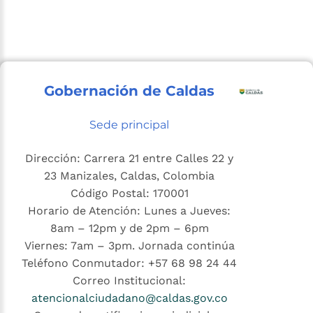
Gobernación de Caldas
Sede principal
Dirección: Carrera 21 entre Calles 22 y
23 Manizales, Caldas, Colombia
Código Postal: 170001
Horario de Atención: Lunes a Jueves:
8am – 12pm y de 2pm – 6pm
Viernes: 7am – 3pm. Jornada continúa
Teléfono Conmutador: +57 68 98 24 44
Correo Institucional:
atencionalciudadano@caldas.gov.co