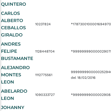
QUINTERO
CARLOS
ALBERTO
10237824
*1787300100001694970
CEBALLOS
GIRALDO
ANDRES
FELIPE
1128448704
*99999999000002907
BUSTAMANTE
ALEJANDRO
999999990000025294
MONTES
1112775561
del 18/02/2016
LEON
ABELARDO
1090333727
*99999999000002908
LEON
JOHANNY