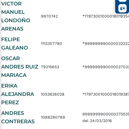
VICTOR
MANUEL
9970742
*1787300100001801925
LONDOÑO
ARENAS
FELIPE
1113307780
*99999999000003222
GALEANO
OSCAR
ANDRES RUIZ
79215653
*999999990000027032
MARIACA
ERIKA
ALEJANDRA
1053826028
*1787300100001801938
PEREZ
ANDRES
999999990000027553
1088290789
CONTRERAS
del 24/03/2016