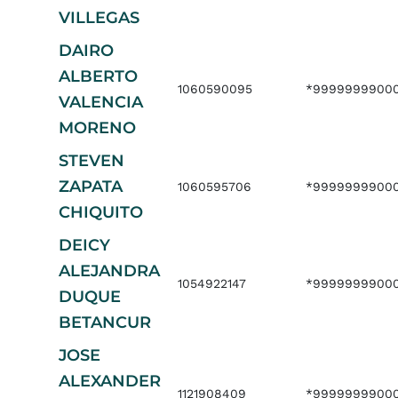
VILLEGAS
DAIRO
ALBERTO
1060590095
*9999999900
VALENCIA
MORENO
STEVEN
ZAPATA
1060595706
*99999999000
CHIQUITO
DEICY
ALEJANDRA
1054922147
*9999999900
DUQUE
BETANCUR
JOSE
ALEXANDER
1121908409
*9999999900