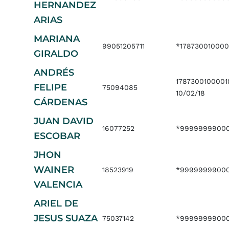
HERNANDEZ
ARIAS
MARIANA
99051205711
*178730010000
GIRALDO
ANDRÉS
178730010000
FELIPE
75094085
10/02/18
CÁRDENAS
JUAN DAVID
16077252
*9999999900
ESCOBAR
JHON
WAINER
18523919
*9999999900
VALENCIA
ARIEL DE
JESUS SUAZA
75037142
*9999999900