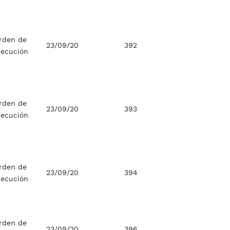
rden de
23/09/20
392
jecución
rden de
23/09/20
393
jecución
rden de
23/09/20
394
jecución
rden de
23/09/20
396