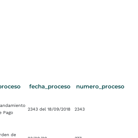
proceso
fecha_proceso
numero_proceso
andamiento
2343 del 18/09/2018
2343
e Pago
rden de