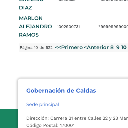
DIAZ
MARLON
ALEJANDRO
1002900731
*9999999900
RAMOS
<<Primero
<Anterior
8
9
10
Página 10 de 522
Gobernación de Caldas
Sede principal
Dirección: Carrera 21 entre Calles 22 y 23 Ma
Código Postal: 170001