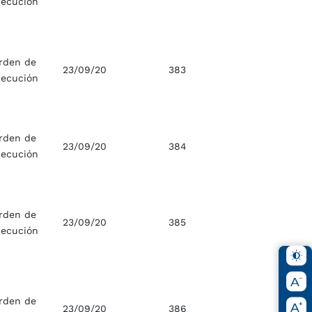
jecución
rden de
23/09/20
383
jecución
rden de
23/09/20
384
jecución
rden de
23/09/20
385
jecución
rden de
23/09/20
386