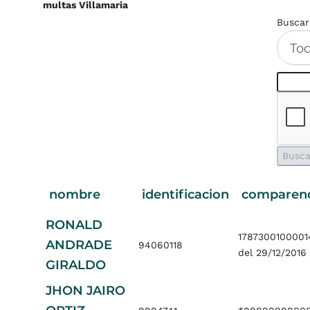
multas Villamaria
Buscar
To
nombre
identificacion
comparen
RONALD
178730010000
ANDRADE
94060118
del 29/12/2016
GIRALDO
JHON JAIRO