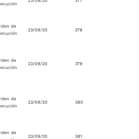
23/09/20
377
jecución
rden de
23/09/20
378
jecución
rden de
23/09/20
379
jecución
rden de
23/09/20
380
jecución
rden de
23/09/20
381