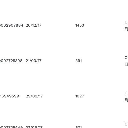
O
0002907884
20/12/17
1453
E
O
0002725308
21/03/17
391
E
O
016949599
29/09/17
1027
E
O
0002725449
22/06/17
671