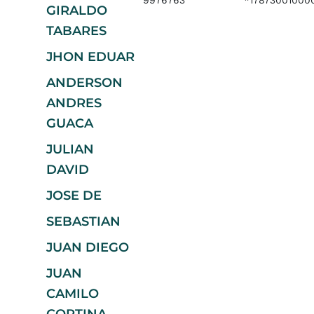
9976763
*17873001000
GIRALDO
TABARES
JHON EDUAR
ANDERSON
ANDRES
GUACA
JULIAN
DAVID
JOSE DE
SEBASTIAN
JUAN DIEGO
JUAN
CAMILO