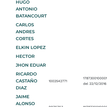
HUGO
ANTONIO
BATANCOURT
CARLOS
ANDRES
CORTES
ELKIN LOPEZ
HECTOR
JHON EDUAR
RICARDO
178730010000
CASTAÑO
1002542771
del 22/12/2016
DIAZ
JAIME
ALONSO