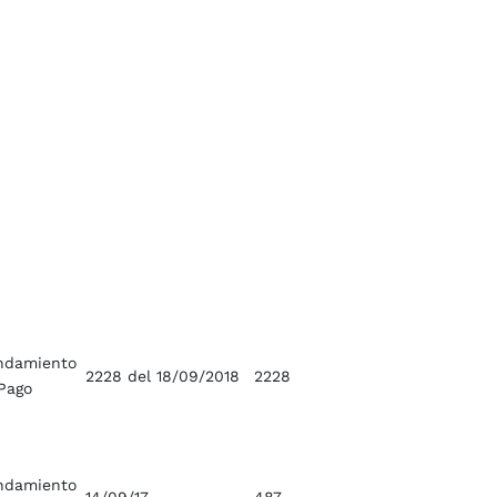
ndamiento
2228 del 18/09/2018
2228
Pago
ndamiento