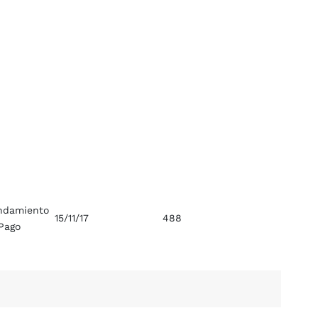
ndamiento
15/11/17
488
Pago