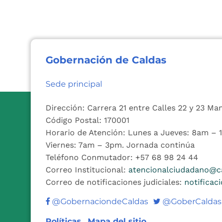
Gobernación de Caldas
Sede principal
Dirección: Carrera 21 entre Calles 22 y 23 Ma
Código Postal: 170001
Horario de Atención: Lunes a Jueves: 8am –
Viernes: 7am – 3pm. Jornada continúa
Teléfono Conmutador: +57 68 98 24 44
Correo Institucional:
atencionalciudadano@ca
Correo de notificaciones judiciales:
notificac
Twitter
@GobernaciondeCaldas
@GoberCaldas
Políticas
Mapa del sitio