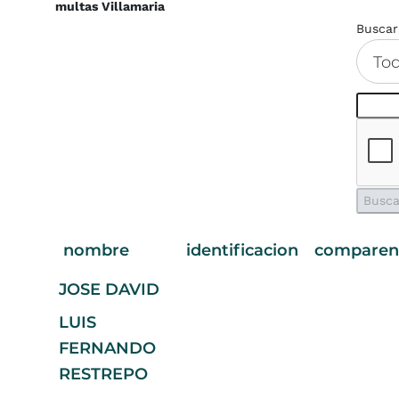
multas Villamaria
Buscar
To
nombre
identificacion
compare
JOSE DAVID
LUIS
FERNANDO
RESTREPO