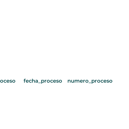
roceso
fecha_proceso
numero_proceso