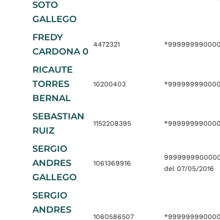
SOTO
GALLEGO
FREDY
4472321
*999999990000
CARDONA 0
RICAUTE
TORRES
10200403
*999999990000
BERNAL
SEBASTIAN
1152208395
*999999990000
RUIZ
SERGIO
9999999900000
ANDRES
1061369916
del 07/05/2016
GALLEGO
SERGIO
ANDRES
1060586507
*99999999000