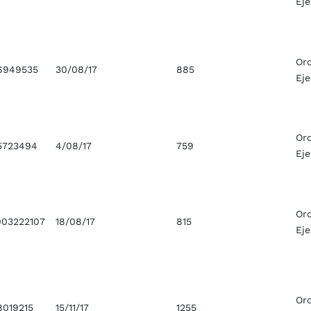
Ej
Or
6949535
30/08/17
885
Ej
Or
5723494
4/08/17
759
Ej
Or
03222107
18/08/17
815
Ej
Or
8019215
15/11/17
1255