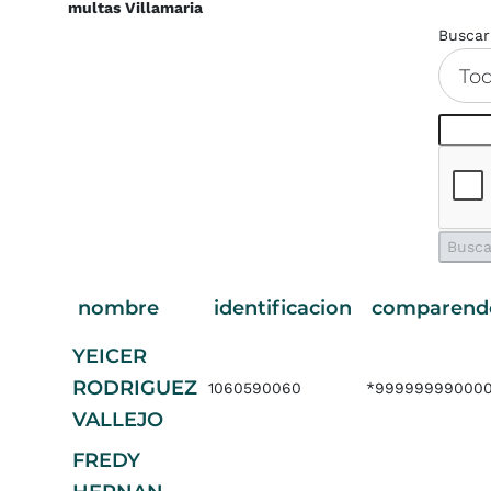
multas Villamaria
Buscar
To
nombre
identificacion
comparend
YEICER
RODRIGUEZ
1060590060
*999999990000
VALLEJO
FREDY