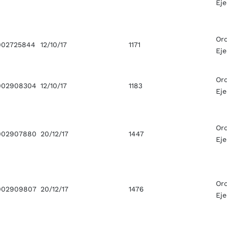
Ej
Or
02725844
12/10/17
1171
Ej
Or
002908304
12/10/17
1183
Ej
Or
002907880
20/12/17
1447
Ej
Or
002909807
20/12/17
1476
Ej