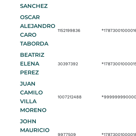
SANCHEZ
OSCAR
ALEJANDRO
1152199836
*1787300100001
CARO
TABORDA
BEATRIZ
ELENA
30397392
*1787300100001
PEREZ
JUAN
CAMILO
1007212488
*999999990000
VILLA
MORENO
JOHN
MAURICIO
9977509
*1787300100001