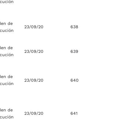
ecución
den de
23/09/20
638
ecución
den de
23/09/20
639
ecución
den de
23/09/20
640
ecución
den de
23/09/20
641
ecución