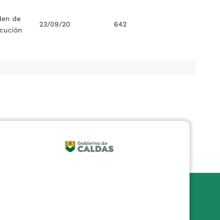
den de
23/09/20
642
ecución