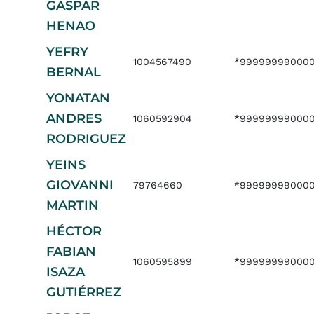
GASPAR
HENAO
YEFRY
1004567490
*999999990000
BERNAL
YONATAN
ANDRES
1060592904
*99999999000
RODRIGUEZ
YEINS
GIOVANNI
79764660
*99999999000
MARTIN
HÉCTOR
FABIAN
1060595899
*99999999000
ISAZA
GUTIÉRREZ