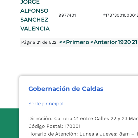
JORGE
ALFONSO
9977401
*1787300100001
SANCHEZ
VALENCIA
<<Primero
<Anterior
19
20
21
Página 21 de 522
Gobernación de Caldas
Sede principal
Dirección: Carrera 21 entre Calles 22 y 23 Ma
Código Postal: 170001
Horario de Atención: Lunes a Jueves: 8am –