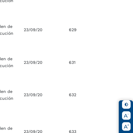
ecución
den de
23/09/20
629
ecución
den de
23/09/20
631
ecución
den de
23/09/20
632
ecución
den de
23/09/20
633