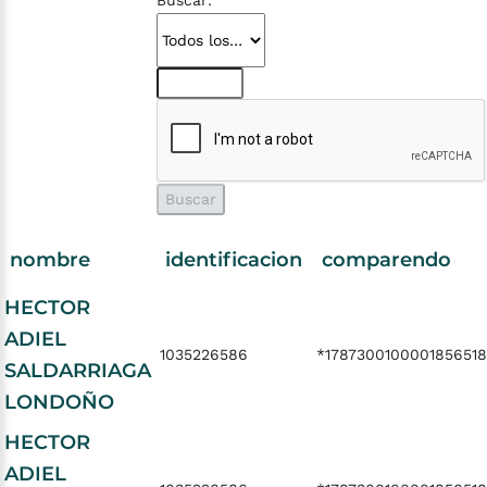
Buscar:
nombre
identificacion
comparendo
HECTOR
ADIEL
1035226586
*1787300100001856518
SALDARRIAGA
LONDOÑO
HECTOR
ADIEL