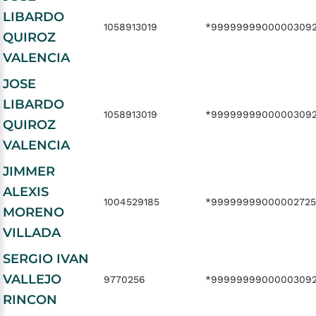
LIBARDO
1058913019
*9999999900000309
QUIROZ
VALENCIA
JOSE
LIBARDO
1058913019
*9999999900000309
QUIROZ
VALENCIA
JIMMER
ALEXIS
1004529185
*99999999000002725
MORENO
VILLADA
SERGIO IVAN
VALLEJO
9770256
*99999999000003092
RINCON