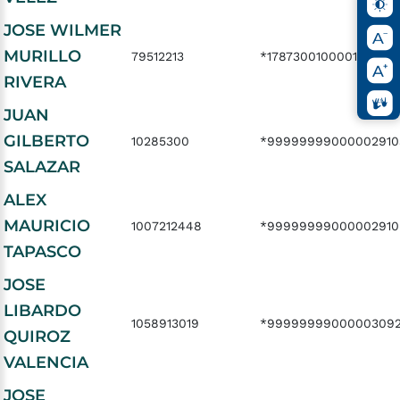
JOSE WILMER
MURILLO
79512213
*178730010000180189
RIVERA
JUAN
GILBERTO
10285300
*99999999000002910
SALAZAR
ALEX
MAURICIO
1007212448
*99999999000002910
TAPASCO
JOSE
LIBARDO
1058913019
*99999999000003092
QUIROZ
VALENCIA
JOSE