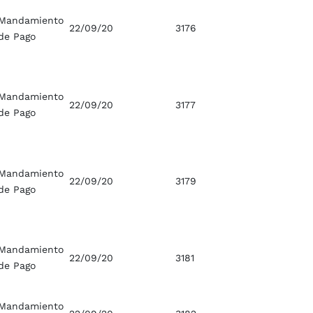
Mandamiento
22/09/20
3176
de Pago
Mandamiento
22/09/20
3177
de Pago
Mandamiento
22/09/20
3179
de Pago
Mandamiento
22/09/20
3181
de Pago
Mandamiento