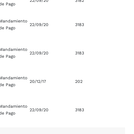
22/09/20
3182
de Pago
Mandamiento
22/09/20
3183
de Pago
Mandamiento
22/09/20
3183
de Pago
Mandamiento
20/12/17
202
de Pago
Mandamiento
22/09/20
3183
de Pago