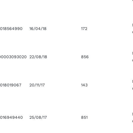
0018564990
16/04/18
172
00003093020
22/08/18
856
0018019067
20/11/17
143
0016949440
25/08/17
851