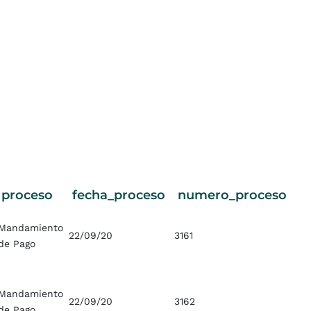
proceso
fecha_proceso
numero_proceso
Mandamiento
22/09/20
3161
de Pago
Mandamiento
22/09/20
3162
de Pago