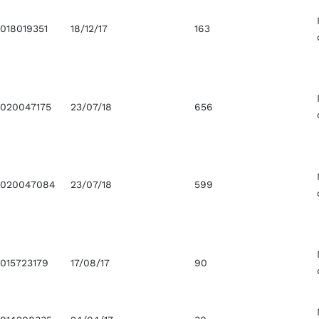
018019351
18/12/17
163
0020047175
23/07/18
656
0020047084
23/07/18
599
015723179
17/08/17
90