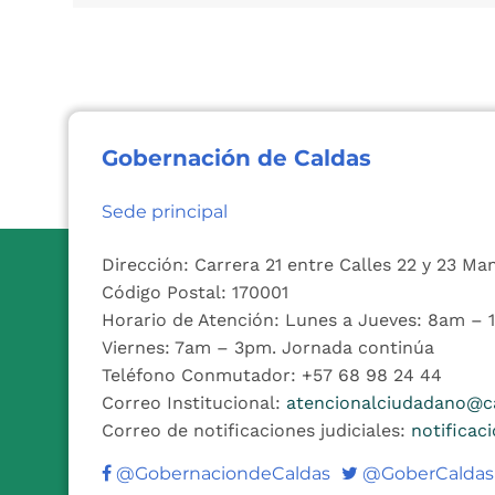
Gobernación de Caldas
Sede principal
Dirección: Carrera 21 entre Calles 22 y 23 Ma
Código Postal: 170001
Horario de Atención: Lunes a Jueves: 8am –
Viernes: 7am – 3pm. Jornada continúa
Teléfono Conmutador: +57 68 98 24 44
Correo Institucional:
atencionalciudadano@ca
Correo de notificaciones judiciales:
notificac
Twitter
@GobernaciondeCaldas
@GoberCaldas