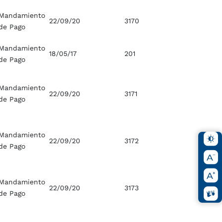
Mandamiento
22/09/20
3170
de Pago
Mandamiento
18/05/17
201
de Pago
Mandamiento
22/09/20
3171
de Pago
Mandamiento
22/09/20
3172
de Pago
Mandamiento
22/09/20
3173
de Pago