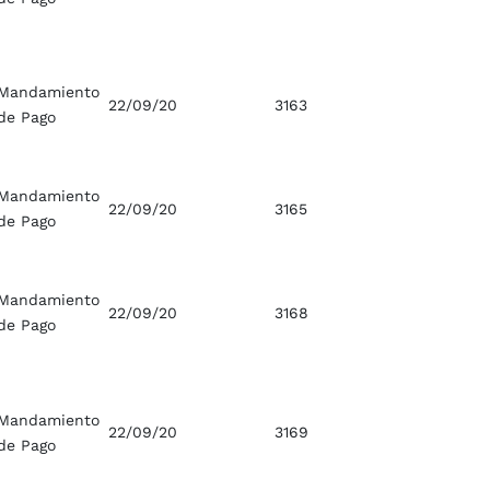
Mandamiento
22/09/20
3163
de Pago
Mandamiento
22/09/20
3165
de Pago
Mandamiento
22/09/20
3168
de Pago
Mandamiento
22/09/20
3169
de Pago