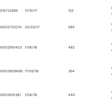
015723395
17/10/17
123
00002703274
20/03/17
595
00002910403
1/06/18
482
00002909695
17/05/18
354
0002910381
1/06/18
493