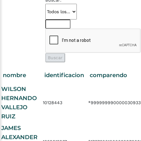
Buscar:
nombre
identificacion
comparendo
WILSON
HERNANDO
10128443
*999999990000030933
VALLEJO
RUIZ
JAMES
ALEXANDER