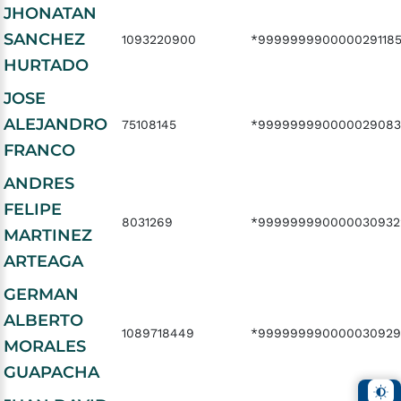
JHONATAN
SANCHEZ
1093220900
*999999990000029118
HURTADO
JOSE
ALEJANDRO
75108145
*999999990000029083
FRANCO
ANDRES
FELIPE
8031269
*999999990000030932
MARTINEZ
ARTEAGA
GERMAN
ALBERTO
1089718449
*99999999000003092
MORALES
GUAPACHA