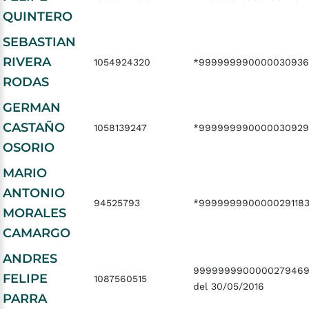
QUINTERO
SEBASTIAN
RIVERA
1054924320
*999999990000030936
RODAS
GERMAN
CASTAÑO
1058139247
*99999999000003092
OSORIO
MARIO
ANTONIO
94525793
*999999990000029118
MORALES
CAMARGO
ANDRES
9999999900000279469
FELIPE
1087560515
del 30/05/2016
PARRA