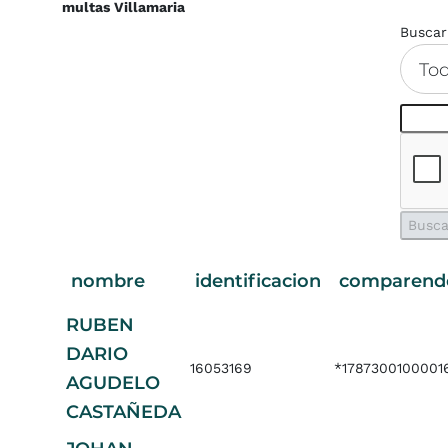
multas Villamaria
Buscar
To
nombre
identificacion
comparend
RUBEN
DARIO
16053169
*178730010000
AGUDELO
CASTAÑEDA