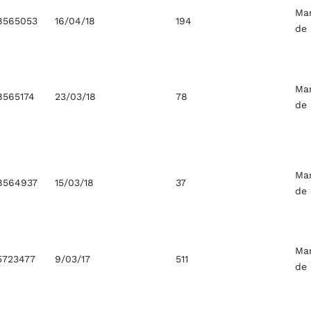
Ma
8565053
16/04/18
194
de
Ma
8565174
23/03/18
78
de
Ma
8564937
15/03/18
37
de
Ma
5723477
9/03/17
511
de