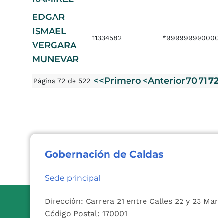
EDGAR
ISMAEL
11334582
*999999990000
VERGARA
MUNEVAR
<<Primero
<Anterior
70
71
7
Página 72 de 522
Gobernación de Caldas
Sede principal
Dirección: Carrera 21 entre Calles 22 y 23 Ma
Código Postal: 170001