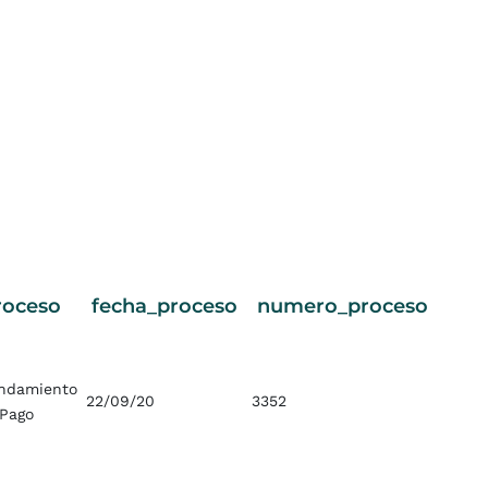
roceso
fecha_proceso
numero_proceso
ndamiento
22/09/20
3352
 Pago