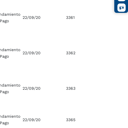
ndamiento
22/09/20
3361
 Pago
ndamiento
22/09/20
3362
 Pago
ndamiento
22/09/20
3363
 Pago
ndamiento
22/09/20
3365
 Pago