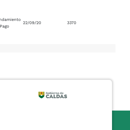
ndamiento
22/09/20
3370
 Pago