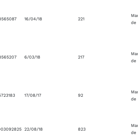
Ma
8565087
16/04/18
221
de
Ma
8565207
6/03/18
217
de
Ma
5723183
17/08/17
92
de
Ma
03092825
22/08/18
823
de