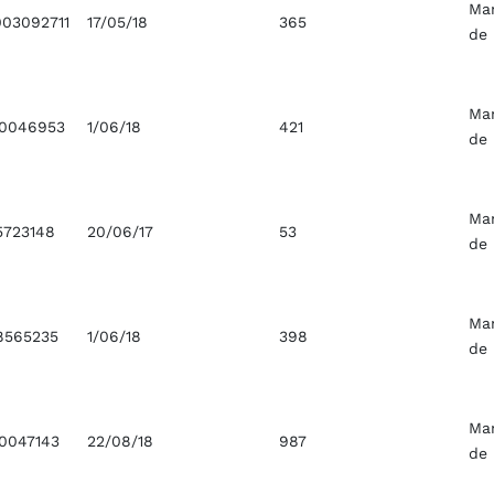
Ma
03092711
17/05/18
365
de
Ma
20046953
1/06/18
421
de
Ma
5723148
20/06/17
53
de
Ma
8565235
1/06/18
398
de
Ma
0047143
22/08/18
987
de