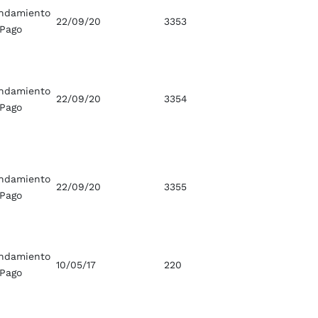
ndamiento
22/09/20
3353
 Pago
ndamiento
22/09/20
3354
 Pago
ndamiento
22/09/20
3355
 Pago
ndamiento
10/05/17
220
 Pago