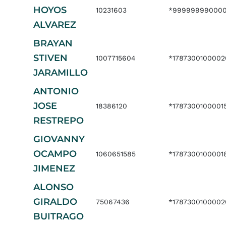
HOYOS
10231603
*999999990000
ALVAREZ
BRAYAN
STIVEN
1007715604
*178730010000
JARAMILLO
ANTONIO
JOSE
18386120
*1787300100001
RESTREPO
GIOVANNY
OCAMPO
1060651585
*1787300100001
JIMENEZ
ALONSO
GIRALDO
75067436
*1787300100002
BUITRAGO