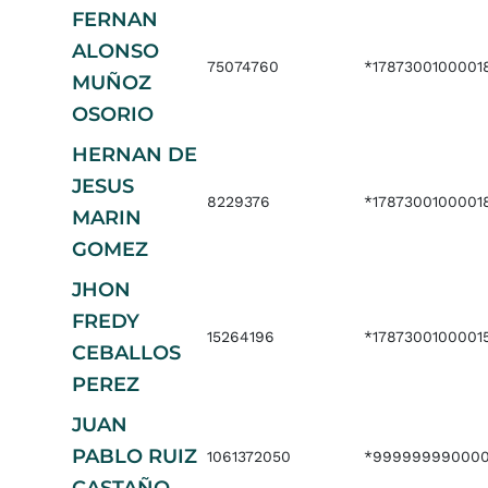
FERNAN
ALONSO
75074760
*1787300100001
MUÑOZ
OSORIO
HERNAN DE
JESUS
8229376
*1787300100001
MARIN
GOMEZ
JHON
FREDY
15264196
*1787300100001
CEBALLOS
PEREZ
JUAN
PABLO RUIZ
1061372050
*999999990000