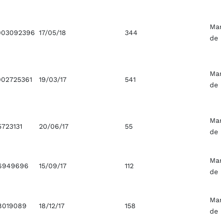
Ma
003092396
17/05/18
344
de
Ma
02725361
19/03/17
541
de
Ma
723131
20/06/17
55
de
Ma
16949696
15/09/17
112
de
Ma
8019089
18/12/17
158
de