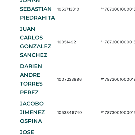
JOHAN
SEBASTIAN
1053713810
*1787300100001
PIEDRAHITA
JUAN
CARLOS
10051492
*1787300100001
GONZALEZ
SANCHEZ
DARIEN
ANDRE
1007233996
*1787300100001
TORRES
PEREZ
JACOBO
JIMENEZ
1053846740
*1787300100001
OSPINA
JOSE