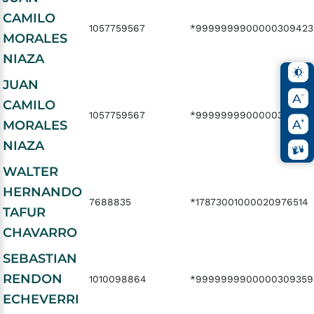
CAMILO
1057759567
*9999999900000309423
MORALES
NIAZA
JUAN
CAMILO
1057759567
*9999999900000309423
MORALES
NIAZA
WALTER
HERNANDO
7688835
*17873001000020976514
TAFUR
CHAVARRO
SEBASTIAN
RENDON
1010098864
*9999999900000309359
ECHEVERRI