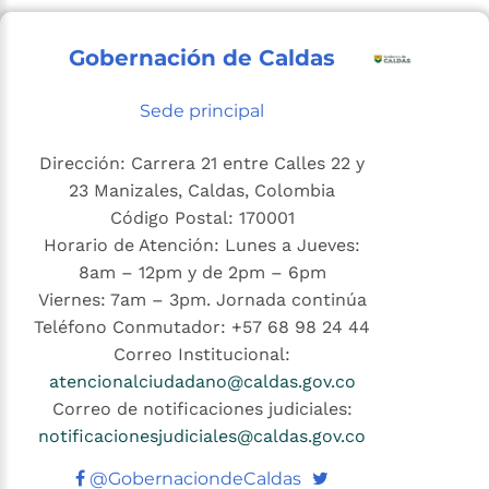
Gobernación de Caldas
Sede principal
Dirección: Carrera 21 entre Calles 22 y
23 Manizales, Caldas, Colombia
Código Postal: 170001
Horario de Atención: Lunes a Jueves:
8am – 12pm y de 2pm – 6pm
Viernes: 7am – 3pm. Jornada continúa
Teléfono Conmutador: +57 68 98 24 44
Correo Institucional:
atencionalciudadano@caldas.gov.co
Correo de notificaciones judiciales:
notificacionesjudiciales@caldas.gov.co
Twitter
@GobernaciondeCaldas