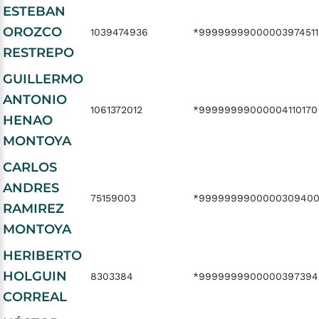
ESTEBAN
OROZCO
1039474936
*99999999000003974511
RESTREPO
GUILLERMO
ANTONIO
1061372012
*99999999000004110170
HENAO
MONTOYA
CARLOS
ANDRES
75159003
*999999990000030940
RAMIREZ
MONTOYA
HERIBERTO
HOLGUIN
8303384
*9999999900000397394
CORREAL