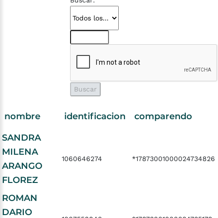
Buscar:
nombre
identificacion
comparendo
SANDRA
MILENA
1060646274
*17873001000024734826
ARANGO
FLOREZ
ROMAN
DARIO