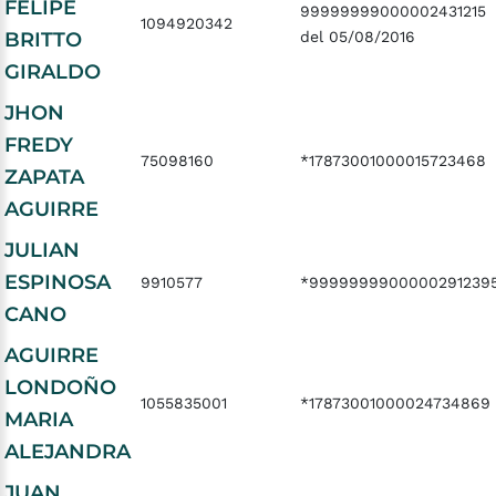
FELIPE
99999999000002431215
1094920342
BRITTO
del 05/08/2016
GIRALDO
JHON
FREDY
75098160
*17873001000015723468
ZAPATA
AGUIRRE
JULIAN
ESPINOSA
9910577
*9999999900000291239
CANO
AGUIRRE
LONDOÑO
1055835001
*17873001000024734869
MARIA
ALEJANDRA
JUAN