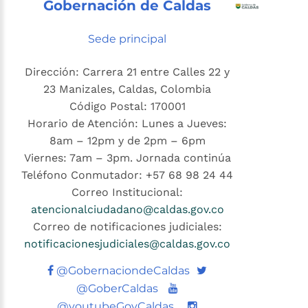
Gobernación de Caldas
Sede principal
Dirección: Carrera 21 entre Calles 22 y
23 Manizales, Caldas, Colombia
Código Postal: 170001
Horario de Atención: Lunes a Jueves:
8am – 12pm y de 2pm – 6pm
Viernes: 7am – 3pm. Jornada continúa
Teléfono Conmutador: +57 68 98 24 44
Correo Institucional:
atencionalciudadano@caldas.gov.co
Correo de notificaciones judiciales:
notificacionesjudiciales@caldas.gov.co
Twitter
@GobernaciondeCaldas
Youtube
@GoberCaldas
@youtubeGovCaldas