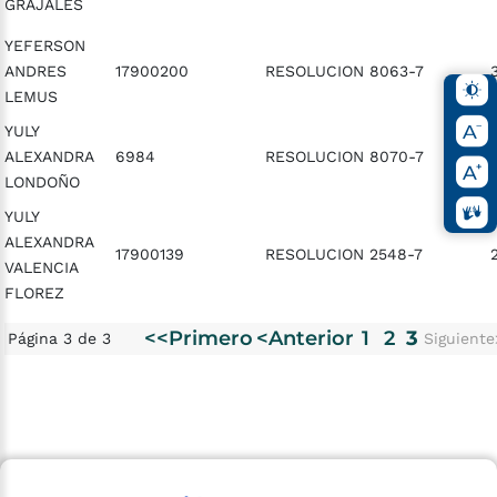
GRAJALES
YEFERSON
ANDRES
17900200
RESOLUCION 8063-7
LEMUS
YULY
ALEXANDRA
6984
RESOLUCION 8070-7
LONDOÑO
YULY
ALEXANDRA
17900139
RESOLUCION 2548-7
VALENCIA
FLOREZ
<<Primero
<Anterior
1
2
3
Página 3 de 3
Siguiente