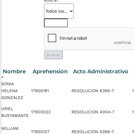
Buscar:
Nombre
Aprehensión
Acto Administrativo
SONIA
HELENA
17900191
RESOLUCION 6359-7
GONZALEZ
URIEL
17900023
RESOLUCION 4004-7
BUSTAMANTE
WILLIAM
17900127
RESOLUCION 5289-7