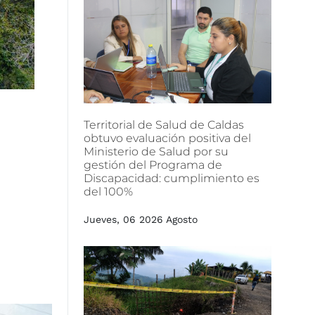
Territorial
de
Salud
de
Caldas
obtuvo
evaluación
positiva
del
Ministerio
de
Salud
por
su
gestión
del
Programa
de
Discapacidad:
cumplimiento
es
del
100%
Jueves, 06 2026 Agosto