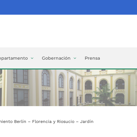
epartamento
Gobernación
Prensa
ento Berlín – Florencia y Riosucio – Jardín