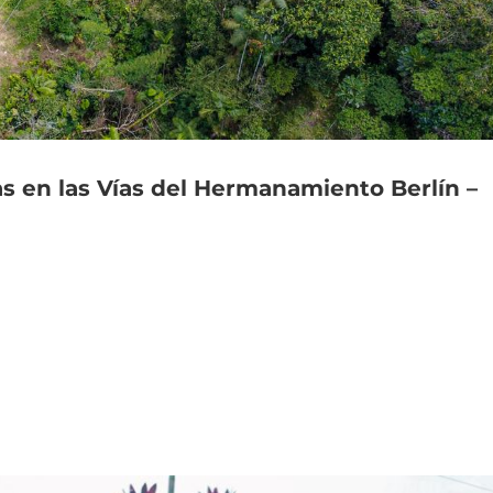
as
en
las
Vías
del
Hermanamiento
Berlín
–