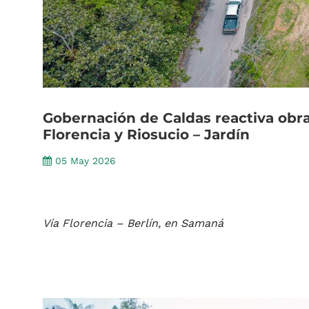
Gobernación
de
Caldas
reactiva
obr
Florencia
y
Riosucio
–
Jardín
05 May 2026
Vía Florencia – Berlín, en Samaná