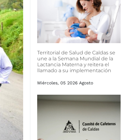
Territorial
de
Salud
de
Caldas
se
une
a
la
Semana
Mundial
de
la
Lactancia
Materna
y
reitera
el
llamado
a
su
implementación
Miércoles, 05 2026 Agosto