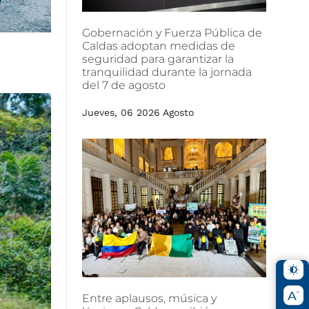
Gobernación
y
Fuerza
Pública
de
Caldas
adoptan
medidas
de
seguridad
para
garantizar
la
tranquilidad
durante
la
jornada
del
7
de
agosto
Jueves, 06 2026 Agosto
Entre
aplausos,
música
y