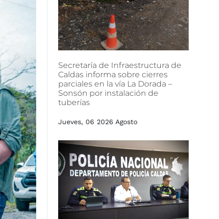
Secretaría
de
Infraestructura
de
Caldas
informa
sobre
cierres
parciales
en
la
vía
La
Dorada
–
Sonsón
por
instalación
de
tuberías
Jueves, 06 2026 Agosto