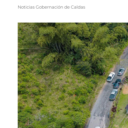
Noticias
Gobernación
de
Caldas