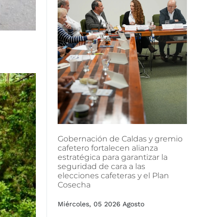
Gobernación
de
Caldas
y
gremio
cafetero
fortalecen
alianza
estratégica
para
garantizar
la
seguridad
de
cara
a
las
elecciones
cafeteras
y
el
Plan
Cosecha
Miércoles, 05 2026 Agosto