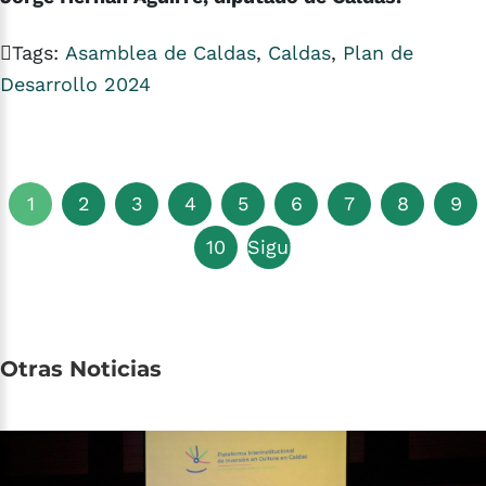
Tags:
Asamblea de Caldas
,
Caldas
,
Plan de
Desarrollo 2024
1
2
3
4
5
6
7
8
9
10
Siguiente
Otras
Noticias