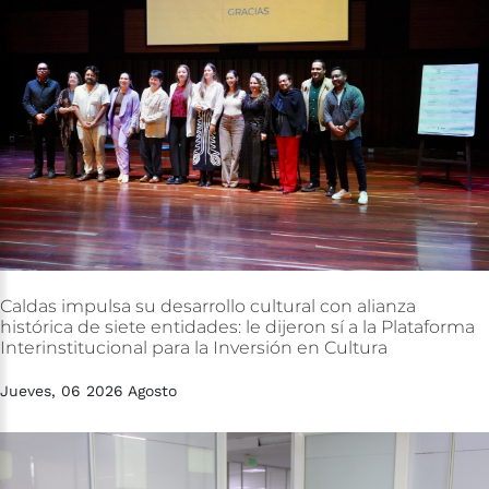
Caldas
impulsa
su
desarrollo
cultural
con
alianza
histórica
de
siete
entidades:
le
dijeron
sí
a
la
Plataforma
Interinstitucional
para
la
Inversión
en
Cultura
Jueves, 06 2026 Agosto