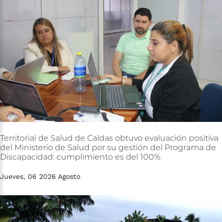
Territorial
de
Salud
de
Caldas
obtuvo
evaluación
positiva
del
Ministerio
de
Salud
por
su
gestión
del
Programa
de
Discapacidad:
cumplimiento
es
del
100%
Jueves, 06 2026 Agosto