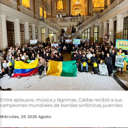
Entre
aplausos,
música
y
lágrimas,
Caldas
recibió
a
sus
campeones
mundiales
de
bandas
sinfónicas
juveniles
Miércoles, 05 2026 Agosto