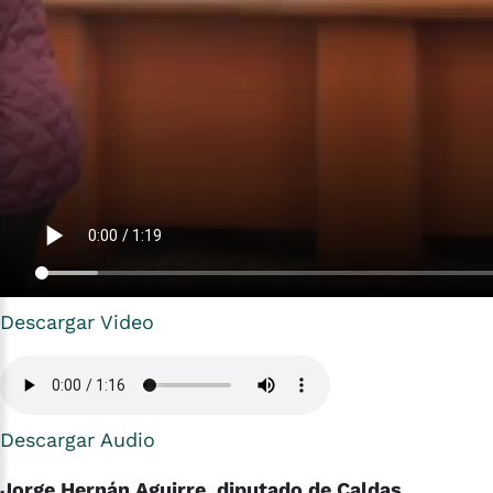
Descargar Video
Descargar Audio
Jorge Hernán Aguirre, diputado de Caldas.