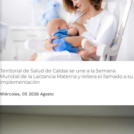
Territorial
de
Salud
de
Caldas
se
une
a
la
Semana
Mundial
de
la
Lactancia
Materna
y
reitera
el
llamado
a
su
implementación
Miércoles, 05 2026 Agosto