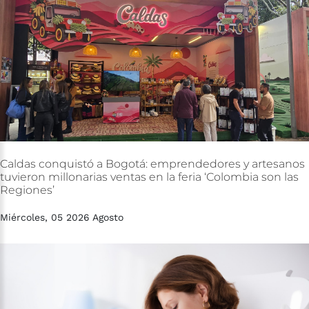
Caldas
conquistó
a
Bogotá:
emprendedores
y
artesanos
tuvieron
millonarias
ventas
en
la
feria
‘Colombia
son
las
Regiones’
Miércoles, 05 2026 Agosto