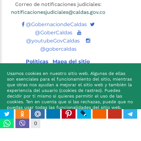
Correo de notificaciones judiciales:
notificacionesjudiciales@caldas.gov.co
Twitter
@GobernaciondeCaldas
Youtube
@GoberCaldas
@youtubeGovCaldas
@gobercaldas
Políticas
Mapa del sitio
Usamos cookies en nuestro sitio web. Algunas de ellas
son esenciales para el funcionamiento del sitio, mientras
que otras nos ayudan a mejorar el sitio web y también la
experiencia del usuario (cookies de rastreo). Puedes
decidir por ti mismo si quieres permitir el uso de las
cookies. Ten en cuenta que si las rechazas, puede que no

puedas usar todas las funcionalidades del sitio web.
ACEPTO
NO ACEPTO
0