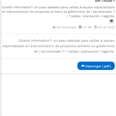
Sin Título 1
Eoletín informativo*! un paso adelaile para caldas & equipo especializado
en estructuracion de proyectos primero ex gobiermmo de | secretariade 7
| “caldas | planeación | lagente.
502 Descargas
3.5 MB
04-20-2022
Eoletín informativo*! un paso adelaile para caldas & equipo
especializado en estructuracion de proyectos primero ex gobiermmo
de | secretariade 7 | “caldas | planeación | lagente.
Descargar ( pdf )