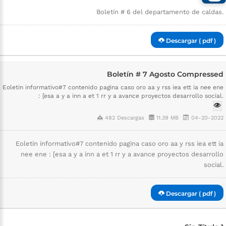
Boletín # 6 del departamento de caldas.
Descargar ( pdf )
Boletín # 7 Agosto Compressed
Eoletin informativo#7 contenido pagina caso oro aa y rss iea ett ia nee ene
: [esa a y a inn a et 1 rr y a avance proyectos desarrollo social.
482 Descargas
11.39 MB
04-20-2022
Eoletin informativo#7 contenido pagina caso oro aa y rss iea ett ia
nee ene : [esa a y a inn a et 1 rr y a avance proyectos desarrollo
social.
Descargar ( pdf )