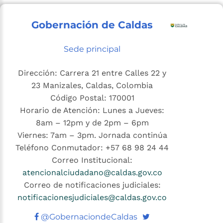
Gobernación de Caldas
Sede principal
Dirección: Carrera 21 entre Calles 22 y
23 Manizales, Caldas, Colombia
Código Postal: 170001
Horario de Atención: Lunes a Jueves:
8am – 12pm y de 2pm – 6pm
Viernes: 7am – 3pm. Jornada continúa
Teléfono Conmutador: +57 68 98 24 44
Correo Institucional:
atencionalciudadano@caldas.gov.co
Correo de notificaciones judiciales:
notificacionesjudiciales@caldas.gov.co
Twitter
@GobernaciondeCaldas