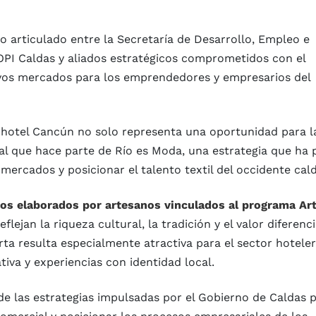
jo articulado entre la Secretaría de Desarrollo, Empleo e
COPI Caldas y aliados estratégicos comprometidos con el
evos mercados para los emprendedores y empresarios del
hotel Cancún no solo representa una oportunidad para l
al que hace parte de Río es Moda, una estrategia que ha 
mercados y posicionar el talento textil del occidente cal
tos elaborados por artesanos vinculados al programa Ar
flejan la riqueza cultural, la tradición y el valor diferenci
ta resulta especialmente atractiva para el sector hotele
iva y experiencias con identidad local.
e las estrategias impulsadas por el Gobierno de Caldas 