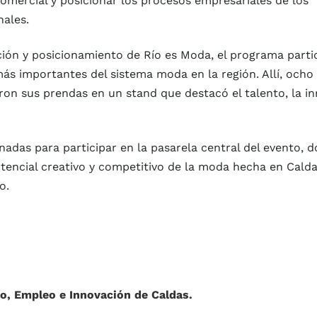
omercial y posicionar los procesos empresariales de los
nales.
ón y posicionamiento de Río es Moda, el programa parti
ás importantes del sistema moda en la región. Allí, ocho
eron sus prendas en un stand que destacó el talento, la i
adas para participar en la pasarela central del evento, 
tencial creativo y competitivo de la moda hecha en Cald
o.
lo, Empleo e Innovación de Caldas.