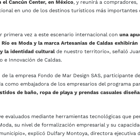
en el Cancún Center, en México
, y reunirá a compradores,
cional en uno de los destinos turísticos más importantes 
r primera vez a este escenario internacional con
una apu
a
Río es Moda y la marca Artesanías de Caldas exhibirán
 y la identidad cultural
de nuestro territorio», señaló Jua
o e Innovación de Caldas.
go de la empresa Fondo de Mar Design SAS, participante de
da como embajadora de los empresarios del programa par
stidos de baño, ropa de playa y prendas casuales diseñ
lave evaluados mediante herramientas tecnológicas que pe
oda, su nivel de formalización empresarial y su capacida
municipio», explicó Dulfary Montoya, directora ejecutiva