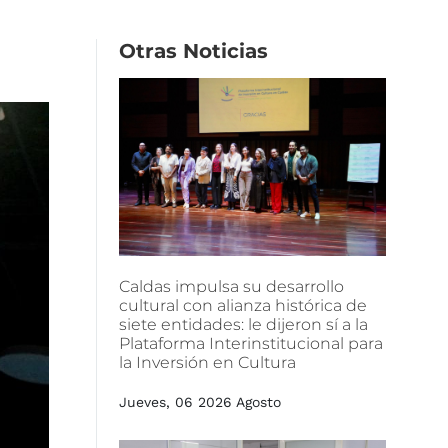
Otras
Noticias
Caldas
impulsa
su
desarrollo
cultural
con
alianza
histórica
de
siete
entidades:
le
dijeron
sí
a
la
Plataforma
Interinstitucional
para
la
Inversión
en
Cultura
Jueves, 06 2026 Agosto