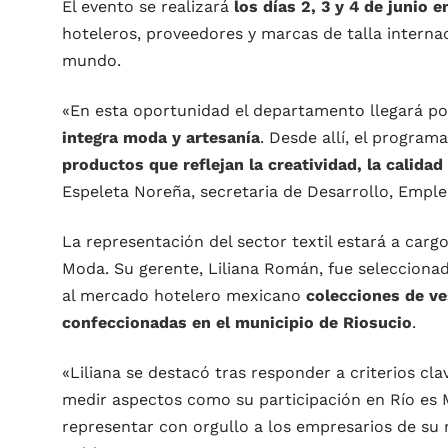
El evento se realizará
los días 2, 3 y 4 de junio 
hoteleros, proveedores y marcas de talla interna
mundo.
«En esta oportunidad el departamento llegará po
integra moda y artesanía
. Desde allí, el program
productos que reflejan la creatividad, la calidad
Espeleta Noreña, secretaria de Desarrollo, Emple
La representación del sector textil estará a car
Moda. Su gerente, Liliana Román, fue selecciona
al mercado hotelero mexicano
colecciones de ve
confeccionadas en el municipio de Riosucio
.
«Liliana se destacó tras responder a criterios c
medir aspectos como su participación en Río es M
representar con orgullo a los empresarios de su 