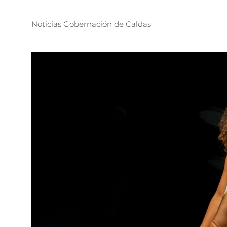
Noticias
Gobernación
de
Caldas