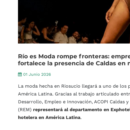
Río
es
Moda
rompe
fronteras:
empre
fortalece
la
presencia
de
Caldas
en
01 Junio 2026
La moda hecha en Riosucio llegará a uno de los p
América Latina. Gracias al trabajo articulado ent
Desarrollo, Empleo e Innovación, ACOPI Caldas y 
(REM)
representará al departamento en Exphotel 
hotelera en América Latina
.