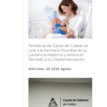
Territorial
de
Salud
de
Caldas
se
une
a
la
Semana
Mundial
de
la
Lactancia
Materna
y
reitera
el
llamado
a
su
implementación
Miércoles, 05 2026 Agosto