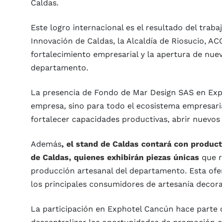
Caldas.
Este logro internacional es el resultado del traba
Innovación de Caldas, la Alcaldía de Riosucio, A
fortalecimiento empresarial y la apertura de nu
departamento.
La presencia de Fondo de Mar Design SAS en Exp
empresa, sino para todo el ecosistema empresari
fortalecer capacidades productivas, abrir nuevos 
Además
, el stand de Caldas contará con produc
de Caldas, quienes exhibirán piezas únicas
que re
producción artesanal del departamento. Esta ofer
los principales consumidores de artesanía decorat
La participación en Exphotel Cancún hace parte d