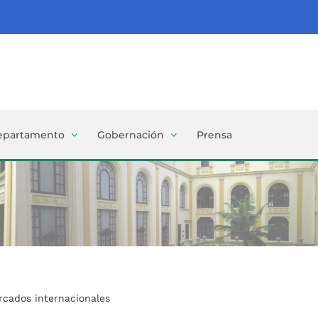
epartamento
Gobernación
Prensa
rcados internacionales