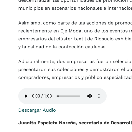
descentralizar las oportunidades de promoción c
municipios en escenarios nacionales e internacio
Asimismo, como parte de las acciones de promoci
recientemente en Eje Moda, uno de los eventos m
empresarios del clúster textil de Riosucio exhibi
y la calidad de la confección caldense.
Adicionalmente, dos empresarias fueron seleccion
presentaron sus colecciones y demostraron el po
compradores, empresarios y público especializad
Descargar Audio
Juanita Espeleta Noreña, secretaria de Desarrol