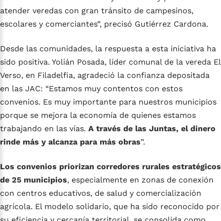
atender veredas con gran tránsito de campesinos,
escolares y comerciantes”, precisó Gutiérrez Cardona.
Desde las comunidades, la respuesta a esta iniciativa ha
sido positiva. Yolián Posada, líder comunal de la vereda El
Verso, en Filadelfia, agradeció la confianza depositada
en las JAC: “Estamos muy contentos con estos
convenios. Es muy importante para nuestros municipios
porque se mejora la economía de quienes estamos
trabajando en las vías.
A través de las Juntas, el dinero
rinde más y alcanza para más obras
”.
Los convenios priorizan corredores rurales estratégicos
de 25 municipios
, especialmente en zonas de conexión
con centros educativos, de salud y comercialización
agrícola. El modelo solidario, que ha sido reconocido por
su eficiencia y cercanía territorial, se consolida como