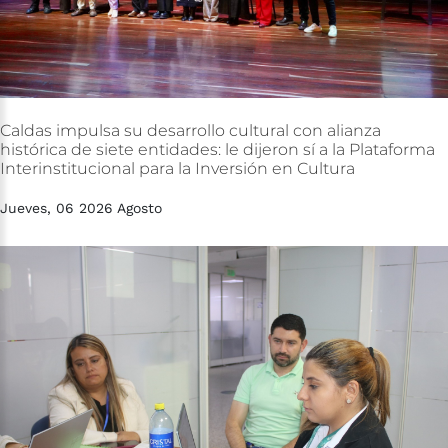
Caldas
impulsa
su
desarrollo
cultural
con
alianza
histórica
de
siete
entidades:
le
dijeron
sí
a
la
Plataforma
Interinstitucional
para
la
Inversión
en
Cultura
Jueves, 06 2026 Agosto