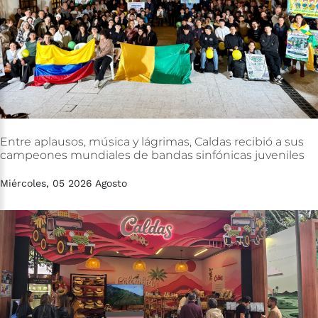
Entre
aplausos,
música
y
lágrimas,
Caldas
recibió
a
sus
campeones
mundiales
de
bandas
sinfónicas
juveniles
Miércoles, 05 2026 Agosto