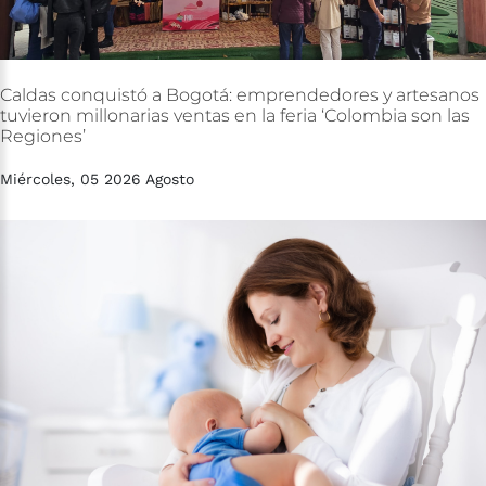
Caldas
conquistó
a
Bogotá:
emprendedores
y
artesanos
tuvieron
millonarias
ventas
en
la
feria
‘Colombia
son
las
Regiones’
Miércoles, 05 2026 Agosto