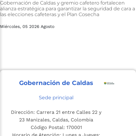
Gobernación
de
Caldas
y
gremio
cafetero
fortalecen
alianza
estratégica
para
garantizar
la
seguridad
de
cara
a
las
elecciones
cafeteras
y
el
Plan
Cosecha
Miércoles, 05 2026 Agosto
Gobernación de Caldas
Sede principal
Dirección: Carrera 21 entre Calles 22 y
23 Manizales, Caldas, Colombia
Código Postal: 170001
Horario de Atención: Lunes a Jueves: