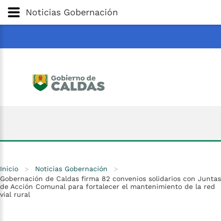
Gobernación
de
Caldas
Ir al Contenido Principal
Noticias Gobernación
ar
Inicio
>
Noticias Gobernación
>
Gobernación de Caldas firma 82 convenios solidarios con Juntas
de Acción Comunal para fortalecer el mantenimiento de la red
vial rural