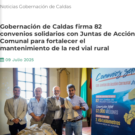
Noticias
Gobernación
de
Caldas
Gobernación
de
Caldas
firma
82
convenios
solidarios
con
Juntas
de
Acción
Comunal
para
fortalecer
el
mantenimiento
de
la
red
vial
rural
09 Julio 2025