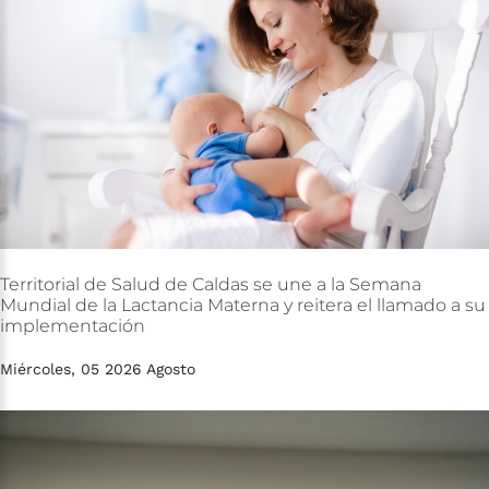
Territorial
de
Salud
de
Caldas
se
une
a
la
Semana
Mundial
de
la
Lactancia
Materna
y
reitera
el
llamado
a
su
implementación
Miércoles, 05 2026 Agosto