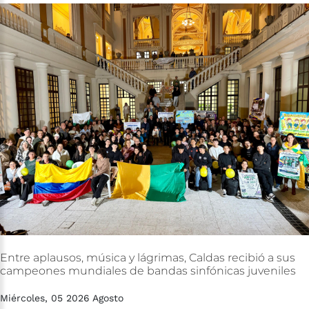
Entre
aplausos,
música
y
lágrimas,
Caldas
recibió
a
sus
campeones
mundiales
de
bandas
sinfónicas
juveniles
Miércoles, 05 2026 Agosto