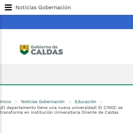
Gobernación
de
Caldas
Ir al Contenido Principal
Noticias Gobernación
ar
Inicio
>
Noticias Gobernación
>
Educación
>
¡El departamento tiene una nueva universidad! El CINOC se
transforma en Institución Universitaria Oriente de Caldas