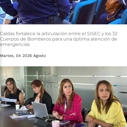
Caldas
fortalece
la
articulación
entre
el
SISEC
y
los
32
Cuerpos
de
Bomberos
para
una
óptima
atención
de
emergencias
Martes, 04 2026 Agosto