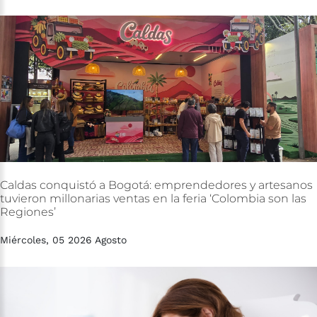
Caldas
conquistó
a
Bogotá:
emprendedores
y
artesanos
tuvieron
millonarias
ventas
en
la
feria
‘Colombia
son
las
Regiones’
Miércoles, 05 2026 Agosto