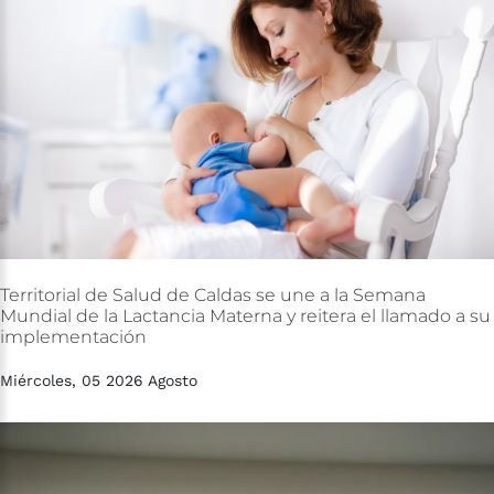
Territorial
de
Salud
de
Caldas
se
une
a
la
Semana
Mundial
de
la
Lactancia
Materna
y
reitera
el
llamado
a
su
implementación
Miércoles, 05 2026 Agosto