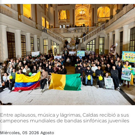
Entre
aplausos,
música
y
lágrimas,
Caldas
recibió
a
sus
campeones
mundiales
de
bandas
sinfónicas
juveniles
Miércoles, 05 2026 Agosto