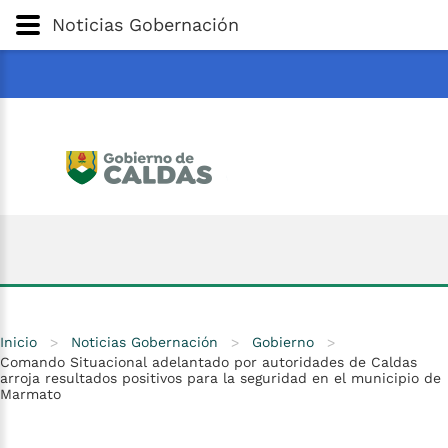
Gobernación
de
Caldas
Ir al Contenido Principal
Noticias Gobernación
ar
Inicio
>
Noticias Gobernación
>
Gobierno
>
Comando Situacional adelantado por autoridades de Caldas
arroja resultados positivos para la seguridad en el municipio de
Marmato