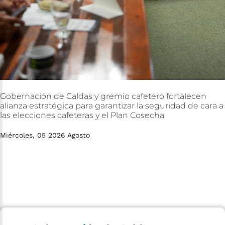
Gobernación
de
Caldas
y
gremio
cafetero
fortalecen
alianza
estratégica
para
garantizar
la
seguridad
de
cara
a
las
elecciones
cafeteras
y
el
Plan
Cosecha
Miércoles, 05 2026 Agosto