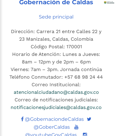
Gobernación de Caldas
Sede principal
Dirección: Carrera 21 entre Calles 22 y
23 Manizales, Caldas, Colombia
Código Postal: 170001
Horario de Atención: Lunes a Jueves:
8am – 12pm y de 2pm – 6pm
Viernes: 7am – 3pm. Jornada continúa
Teléfono Conmutador: +57 68 98 24 44
Correo Institucional:
atencionalciudadano@caldas.gov.co
Correo de notificaciones judiciales:
notificacionesjudiciales@caldas.gov.co
Twitter
@GobernaciondeCaldas
Youtube
@GoberCaldas
@youtubeGovCaldas