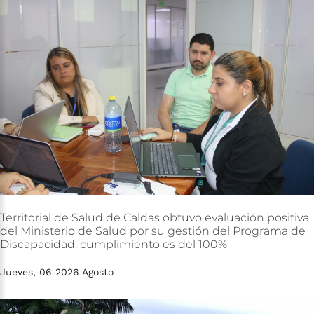
Territorial
de
Salud
de
Caldas
obtuvo
evaluación
positiva
del
Ministerio
de
Salud
por
su
gestión
del
Programa
de
Discapacidad:
cumplimiento
es
del
100%
Jueves, 06 2026 Agosto