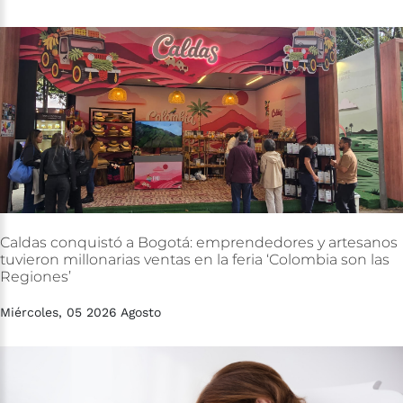
Caldas
conquistó
a
Bogotá:
emprendedores
y
artesanos
tuvieron
millonarias
ventas
en
la
feria
‘Colombia
son
las
Regiones’
Miércoles, 05 2026 Agosto