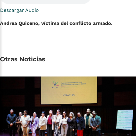
Descargar Audio
Andrea Quiceno, víctima del conflicto armado.
Otras
Noticias