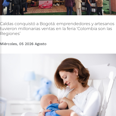
Caldas
conquistó
a
Bogotá:
emprendedores
y
artesanos
tuvieron
millonarias
ventas
en
la
feria
‘Colombia
son
las
Regiones’
Miércoles, 05 2026 Agosto