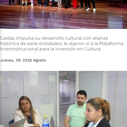
Caldas
impulsa
su
desarrollo
cultural
con
alianza
histórica
de
siete
entidades:
le
dijeron
sí
a
la
Plataforma
Interinstitucional
para
la
Inversión
en
Cultura
Jueves, 06 2026 Agosto