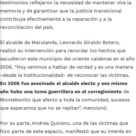
testimonios reflejaron la necesidad de mantener viva la
memoria y de garantizar que la justicia transicional
contribuya efectivamente a la reparación y a la
reconciliación del país.
El alcalde de Marulanda, Leonardo Giraldo Botero,
realizó su intervención para recordar los hechos que
sacudieron este municipio del oriente caldense en el año
2006. “Hoy venimos a hablar de verdad y es una manera
-desde la institucionalidad- de reconocer las víctimas
.
En 2006 fue asesinado el alcalde electo y ese mismo
año hubo una toma guerrillera en el corregimiento
de
Montebonito que afecto a toda la comunidad, sucesos
que esperamos que no se repitan”, mencionó.
Por su parte, Andrea Quiceno, una de las victimas que
hizo parte de este espacio, manifestó que su interés en