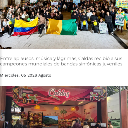
Entre
aplausos,
música
y
lágrimas,
Caldas
recibió
a
sus
campeones
mundiales
de
bandas
sinfónicas
juveniles
Miércoles, 05 2026 Agosto