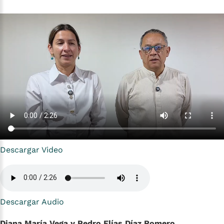
Descargar Video
Descargar Audio
Diana María Vega y Pedro Elías Díaz Romero,