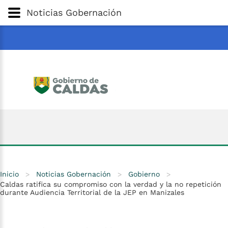
Gobernación
de
Caldas
Ir al Contenido Principal
Noticias Gobernación
ar
Inicio
>
Noticias Gobernación
>
Gobierno
>
Caldas ratifica su compromiso con la verdad y la no repetición
durante Audiencia Territorial de la JEP en Manizales