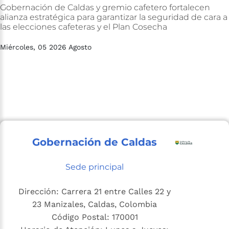
Gobernación
de
Caldas
y
gremio
cafetero
fortalecen
alianza
estratégica
para
garantizar
la
seguridad
de
cara
a
las
elecciones
cafeteras
y
el
Plan
Cosecha
Miércoles, 05 2026 Agosto
Gobernación de Caldas
Sede principal
Dirección: Carrera 21 entre Calles 22 y
23 Manizales, Caldas, Colombia
Código Postal: 170001