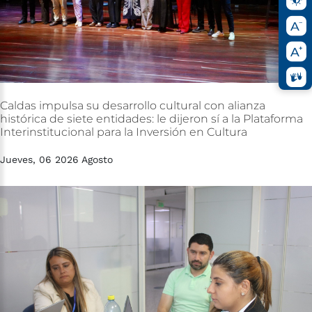
Caldas
impulsa
su
desarrollo
cultural
con
alianza
histórica
de
siete
entidades:
le
dijeron
sí
a
la
Plataforma
Interinstitucional
para
la
Inversión
en
Cultura
Jueves, 06 2026 Agosto