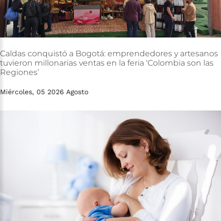
Caldas
conquistó
a
Bogotá:
emprendedores
y
artesanos
tuvieron
millonarias
ventas
en
la
feria
‘Colombia
son
las
Regiones’
Miércoles, 05 2026 Agosto