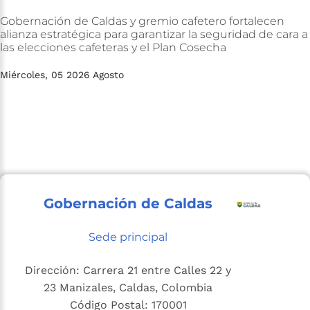
Gobernación
de
Caldas
y
gremio
cafetero
fortalecen
alianza
estratégica
para
garantizar
la
seguridad
de
cara
a
las
elecciones
cafeteras
y
el
Plan
Cosecha
Miércoles, 05 2026 Agosto
Gobernación de Caldas
Sede principal
Dirección: Carrera 21 entre Calles 22 y
23 Manizales, Caldas, Colombia
Código Postal: 170001