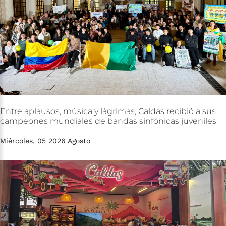
Entre
aplausos,
música
y
lágrimas,
Caldas
recibió
a
sus
campeones
mundiales
de
bandas
sinfónicas
juveniles
Miércoles, 05 2026 Agosto