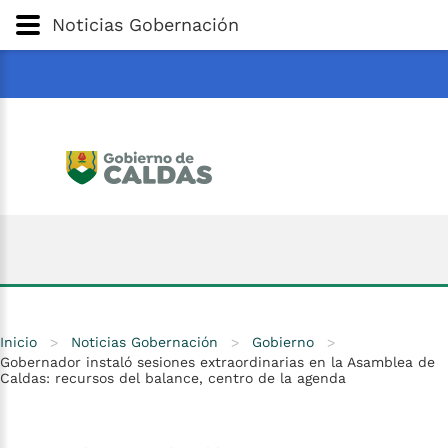
Gobernación
de
Caldas
Ir al Contenido Principal
Noticias Gobernación
ar
Inicio
>
Noticias Gobernación
>
Gobierno
>
Gobernador instaló sesiones extraordinarias en la Asamblea de
Caldas: recursos del balance, centro de la agenda