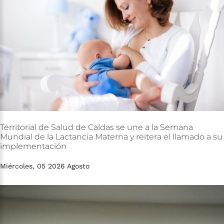
Territorial
de
Salud
de
Caldas
se
une
a
la
Semana
Mundial
de
la
Lactancia
Materna
y
reitera
el
llamado
a
su
implementación
Miércoles, 05 2026 Agosto