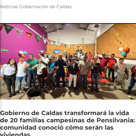
Noticias
Gobernación
de
Caldas
Gobierno
de
Caldas
transformará
la
vida
de
20
familias
campesinas
de
Pensilvania:
comunidad
conoció
cómo
serán
las
viviendas