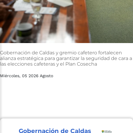
Gobernación
de
Caldas
y
gremio
cafetero
fortalecen
alianza
estratégica
para
garantizar
la
seguridad
de
cara
a
las
elecciones
cafeteras
y
el
Plan
Cosecha
Miércoles, 05 2026 Agosto
Gobernación de Caldas