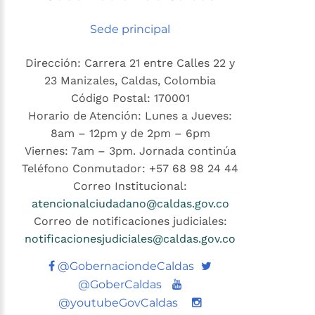
Sede principal
Dirección: Carrera 21 entre Calles 22 y
23 Manizales, Caldas, Colombia
Código Postal: 170001
Horario de Atención: Lunes a Jueves:
8am – 12pm y de 2pm – 6pm
Viernes: 7am – 3pm. Jornada continúa
Teléfono Conmutador: +57 68 98 24 44
Correo Institucional:
atencionalciudadano@caldas.gov.co
Correo de notificaciones judiciales:
notificacionesjudiciales@caldas.gov.co
Twitter
@GobernaciondeCaldas
Youtube
@GoberCaldas
@youtubeGovCaldas