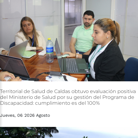
Territorial
de
Salud
de
Caldas
obtuvo
evaluación
positiva
del
Ministerio
de
Salud
por
su
gestión
del
Programa
de
Discapacidad:
cumplimiento
es
del
100%
Jueves, 06 2026 Agosto