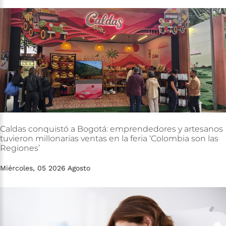
Caldas
conquistó
a
Bogotá:
emprendedores
y
artesanos
tuvieron
millonarias
ventas
en
la
feria
‘Colombia
son
las
Regiones’
Miércoles, 05 2026 Agosto