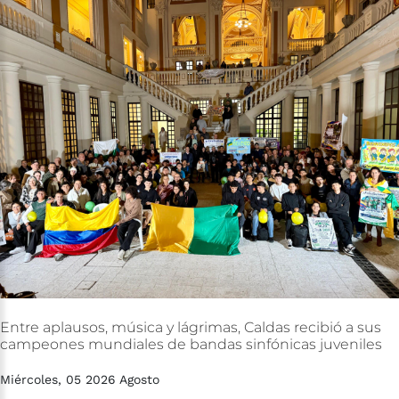
Entre
aplausos,
música
y
lágrimas,
Caldas
recibió
a
sus
campeones
mundiales
de
bandas
sinfónicas
juveniles
Miércoles, 05 2026 Agosto