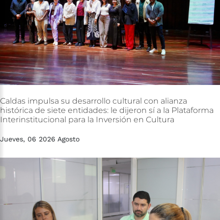
Caldas
impulsa
su
desarrollo
cultural
con
alianza
histórica
de
siete
entidades:
le
dijeron
sí
a
la
Plataforma
Interinstitucional
para
la
Inversión
en
Cultura
Jueves, 06 2026 Agosto