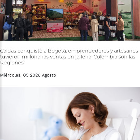
Caldas
conquistó
a
Bogotá:
emprendedores
y
artesanos
tuvieron
millonarias
ventas
en
la
feria
‘Colombia
son
las
Regiones’
Miércoles, 05 2026 Agosto