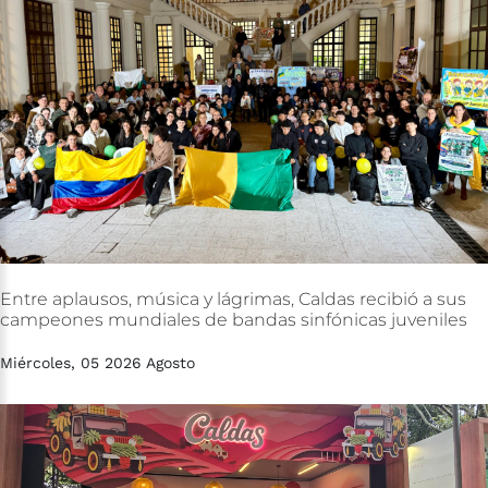
Entre
aplausos,
música
y
lágrimas,
Caldas
recibió
a
sus
campeones
mundiales
de
bandas
sinfónicas
juveniles
Miércoles, 05 2026 Agosto