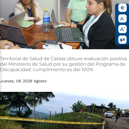
Territorial
de
Salud
de
Caldas
obtuvo
evaluación
positiva
del
Ministerio
de
Salud
por
su
gestión
del
Programa
de
Discapacidad:
cumplimiento
es
del
100%
Jueves, 06 2026 Agosto