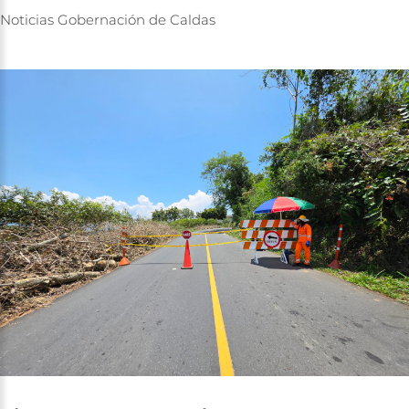
Noticias
Gobernación
de
Caldas