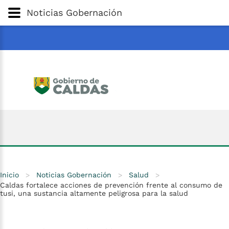
Gobernación
de
Caldas
Ir al Contenido Principal
Noticias Gobernación
ar
Inicio
>
Noticias Gobernación
>
Salud
>
Caldas fortalece acciones de prevención frente al consumo de
tusi, una sustancia altamente peligrosa para la salud