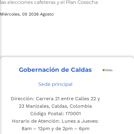
las
elecciones
cafeteras
y
el
Plan
Cosecha
Miércoles, 05 2026 Agosto
Gobernación de Caldas
Sede principal
Dirección: Carrera 21 entre Calles 22 y
23 Manizales, Caldas, Colombia
Código Postal: 170001
Horario de Atención: Lunes a Jueves:
8am – 12pm y de 2pm – 6pm