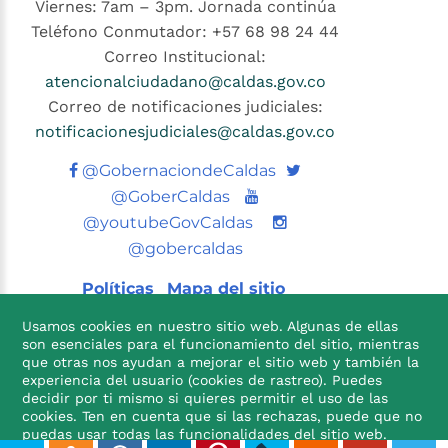
Viernes: 7am – 3pm. Jornada continúa
Teléfono Conmutador: +57 68 98 24 44
Correo Institucional:
atencionalciudadano@caldas.gov.co
Correo de notificaciones judiciales:
notificacionesjudiciales@caldas.gov.co
Twitter
@GobernaciondeCaldas
Youtube
@GoberCaldas
@youtubeGovCaldas
@gobercaldas
Políticas
Mapa del sitio
Usamos cookies en nuestro sitio web. Algunas de ellas
son esenciales para el funcionamiento del sitio, mientras
que otras nos ayudan a mejorar el sitio web y también la
experiencia del usuario (cookies de rastreo). Puedes
decidir por ti mismo si quieres permitir el uso de las
cookies. Ten en cuenta que si las rechazas, puede que no

puedas usar todas las funcionalidades del sitio web.