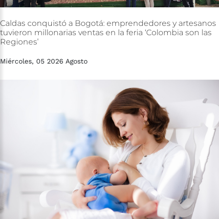
Caldas
conquistó
a
Bogotá:
emprendedores
y
artesanos
tuvieron
millonarias
ventas
en
la
feria
‘Colombia
son
las
Regiones’
Miércoles, 05 2026 Agosto