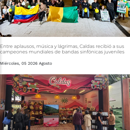
Entre
aplausos,
música
y
lágrimas,
Caldas
recibió
a
sus
campeones
mundiales
de
bandas
sinfónicas
juveniles
Miércoles, 05 2026 Agosto