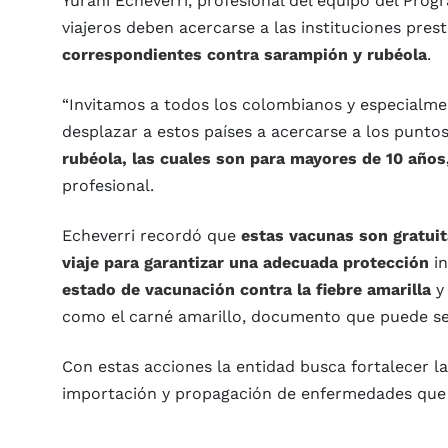
Yurani Echeverri, profesional del equipo del Pro
viajeros deben acercarse a las instituciones pre
correspondientes contra sarampión y rubéola
.
“Invitamos a todos los colombianos y especialme
desplazar a estos países a acercarse a los punto
rubéola, las cuales son para mayores de 10 años,
profesional.
Echeverri recordó que
estas vacunas son gratuit
viaje para garantizar una adecuada protección
in
estado de vacunación contra la fiebre amarilla
y 
como el carné amarillo, documento que puede se
Con estas acciones la entidad busca fortalecer la 
importación y propagación de enfermedades que a