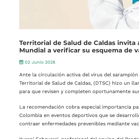
Territorial
de
Salud
de
Caldas
invita
Mundial
a
verificar
su
esquema
de
v
02 Junio 2026
Ante la circulación activa del virus del sarampi
Territorial de Salud de Caldas, (DTSC) hizo un ll
para que revisen y completen oportunamente su
La recomendación cobra especial importancia pa
Colombia en eventos deportivos que se desarrollen
contraer enfermedades prevenibles mediante vac