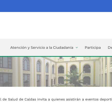
Atención y Servicio a la Ciudadanía
Participa
D
ial de Salud de Caldas invita a quienes asistirán a eventos depor