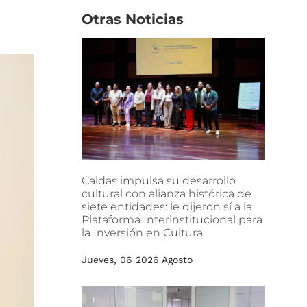
Otras
Noticias
Caldas
impulsa
su
desarrollo
cultural
con
alianza
histórica
de
siete
entidades:
le
dijeron
sí
a
la
Plataforma
Interinstitucional
para
la
Inversión
en
Cultura
Jueves, 06 2026 Agosto