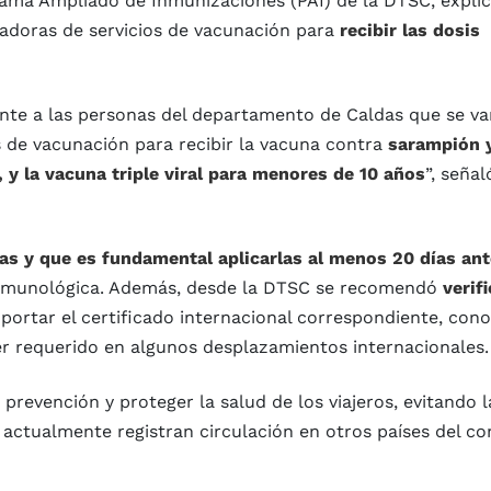
grama Ampliado de Inmunizaciones (PAI) de la DTSC, expli
stadoras de servicios de vacunación para
recibir las dosis
nte a las personas del departamento de Caldas que se va
s de vacunación para recibir la vacuna contra
sarampión 
 y la vacuna triple viral para menores de 10 años
”, señal
as y que es fundamental aplicarlas al menos 20 días ant
munológica. Además, desde la DTSC se recomendó
verifi
portar el certificado internacional correspondiente, con
r requerido en algunos desplazamientos internacionales.
prevención y proteger la salud de los viajeros, evitando l
ctualmente registran circulación en otros países del co