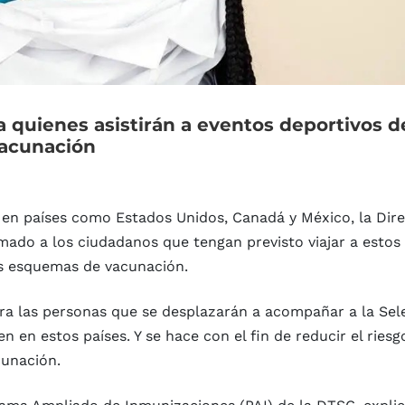
a
quienes
asistirán
a
eventos
deportivos
d
acunación
ón en países como Estados Unidos, Canadá y México, la Dir
amado a los ciudadanos que tengan previsto viajar a estos
s esquemas de vacunación.
ra las personas que se desplazarán a acompañar a la Sel
 en estos países. Y se hace con el fin de reducir el riesg
unación.