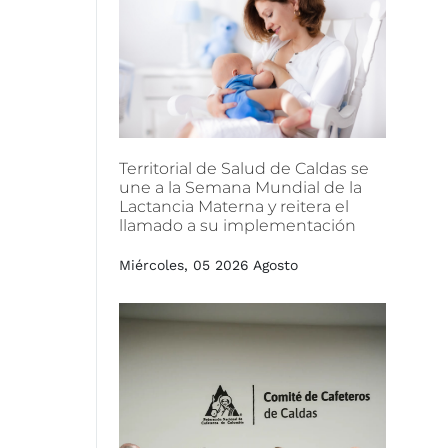
Territorial
de
Salud
de
Caldas
se
une
a
la
Semana
Mundial
de
la
Lactancia
Materna
y
reitera
el
llamado
a
su
implementación
Miércoles, 05 2026 Agosto