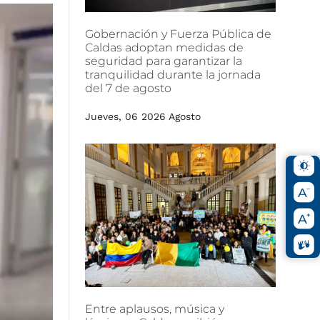
Gobernación
y
Fuerza
Pública
de
Caldas
adoptan
medidas
de
seguridad
para
garantizar
la
tranquilidad
durante
la
jornada
del
7
de
agosto
Jueves, 06 2026 Agosto
Entre
aplausos,
música
y