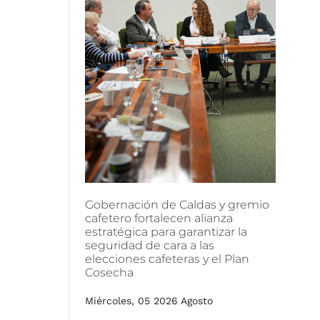
Gobernación
de
Caldas
y
gremio
cafetero
fortalecen
alianza
estratégica
para
garantizar
la
seguridad
de
cara
a
las
elecciones
cafeteras
y
el
Plan
Cosecha
Miércoles, 05 2026 Agosto