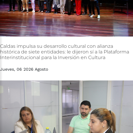
Caldas
impulsa
su
desarrollo
cultural
con
alianza
histórica
de
siete
entidades:
le
dijeron
sí
a
la
Plataforma
Interinstitucional
para
la
Inversión
en
Cultura
Jueves, 06 2026 Agosto