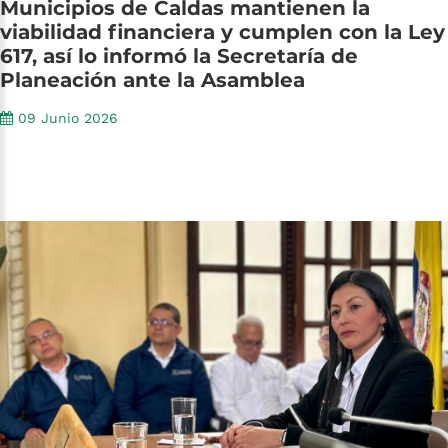
Municipios
de
Caldas
mantienen
la
viabilidad
financiera
y
cumplen
con
la
Ley
617,
así
lo
informó
la
Secretaría
de
Planeación
ante
la
Asamblea
09 Junio 2026