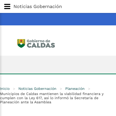
Gobernación
de
Caldas
Ir al Contenido Principal
Noticias Gobernación
ar
Inicio
>
Noticias Gobernación
>
Planeación
>
Municipios de Caldas mantienen la viabilidad financiera y
cumplen con la Ley 617, así lo informó la Secretaría de
Planeación ante la Asamblea