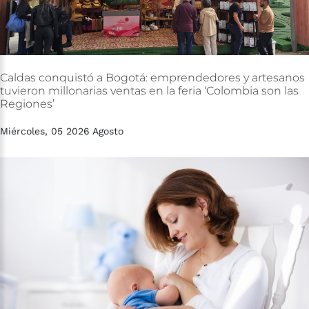
Caldas
conquistó
a
Bogotá:
emprendedores
y
artesanos
tuvieron
millonarias
ventas
en
la
feria
‘Colombia
son
las
Regiones’
Miércoles, 05 2026 Agosto