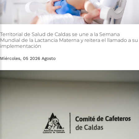
Territorial
de
Salud
de
Caldas
se
une
a
la
Semana
Mundial
de
la
Lactancia
Materna
y
reitera
el
llamado
a
su
implementación
Miércoles, 05 2026 Agosto