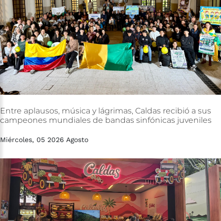
Entre
aplausos,
música
y
lágrimas,
Caldas
recibió
a
sus
campeones
mundiales
de
bandas
sinfónicas
juveniles
Miércoles, 05 2026 Agosto