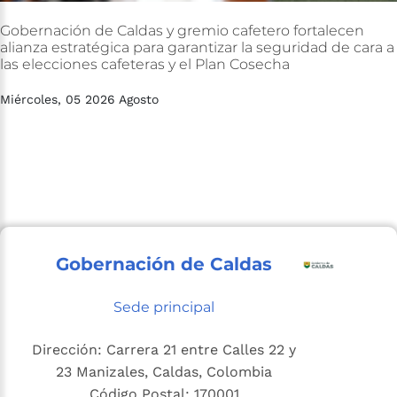
Gobernación
de
Caldas
y
gremio
cafetero
fortalecen
alianza
estratégica
para
garantizar
la
seguridad
de
cara
a
las
elecciones
cafeteras
y
el
Plan
Cosecha
Miércoles, 05 2026 Agosto
Gobernación de Caldas
Sede principal
Dirección: Carrera 21 entre Calles 22 y
23 Manizales, Caldas, Colombia
Código Postal: 170001