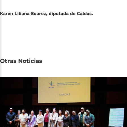
Karen Liliana Suarez, diputada de Caldas.
Otras
Noticias