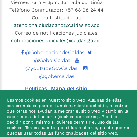
Viernes: 7am – 3pm. Jornada continúa
Teléfono Conmutador: +57 68 98 24 44
Correo Institucional:
atencionalciudadano@caldas.gov.co
Correo de notificaciones judiciales:
notificacionesjudiciales@caldas.gov.co
Twitter
@GobernaciondeCaldas
Youtube
@GoberCaldas
@youtubeGovCaldas
@gobercaldas
Políticas
Mapa del sitio
Usamos cookies en nuestro sitio web. Algunas de ellas
son esenciales para el funcionamiento del sitio, mientras
que otras nos ayudan a mejorar el sitio web y también la
experiencia del usuario (cookies de rastreo). Puedes
decidir por ti mismo si quieres permitir el uso de las
cookies. Ten en cuenta que si las rechazas, puede que no

puedas usar todas las funcionalidades del sitio web.