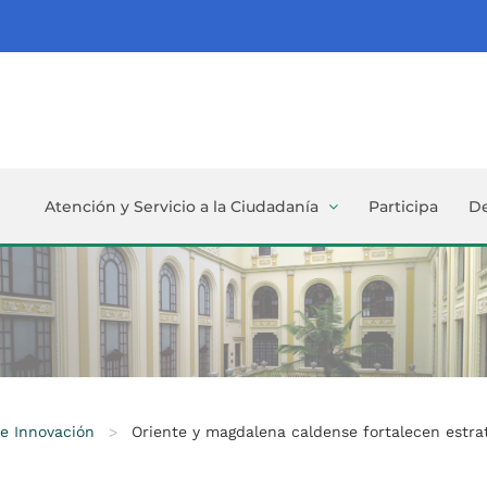
Atención y Servicio a la Ciudadanía
Participa
D
 e Innovación
>
Oriente y magdalena caldense fortalecen estrat