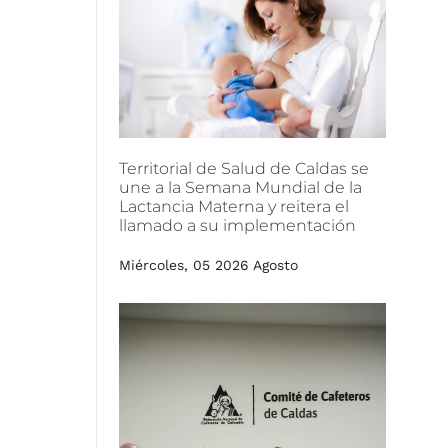
Territorial
de
Salud
de
Caldas
se
une
a
la
Semana
Mundial
de
la
Lactancia
Materna
y
reitera
el
llamado
a
su
implementación
Miércoles, 05 2026 Agosto