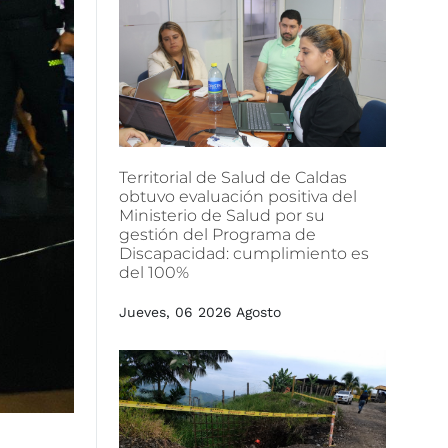
Territorial
de
Salud
de
Caldas
obtuvo
evaluación
positiva
del
Ministerio
de
Salud
por
su
gestión
del
Programa
de
Discapacidad:
cumplimiento
es
del
100%
Jueves, 06 2026 Agosto