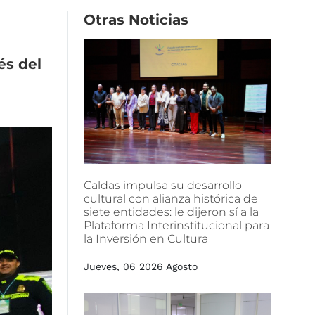
Otras
Noticias
és
del
Caldas
impulsa
su
desarrollo
cultural
con
alianza
histórica
de
siete
entidades:
le
dijeron
sí
a
la
Plataforma
Interinstitucional
para
la
Inversión
en
Cultura
Jueves, 06 2026 Agosto