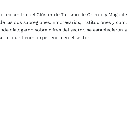
e el epicentro del Clúster de Turismo de Oriente y Magdal
 de las dos subregiones. Empresarios, instituciones y co
onde dialogaron sobre cifras del sector, se establecieron
rios que tienen experiencia en el sector.