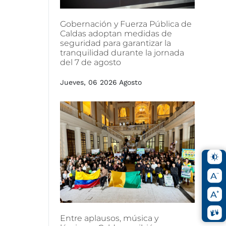
Gobernación
y
Fuerza
Pública
de
Caldas
adoptan
medidas
de
seguridad
para
garantizar
la
tranquilidad
durante
la
jornada
del
7
de
agosto
Jueves, 06 2026 Agosto
Entre
aplausos,
música
y