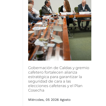
Gobernación
de
Caldas
y
gremio
cafetero
fortalecen
alianza
estratégica
para
garantizar
la
seguridad
de
cara
a
las
elecciones
cafeteras
y
el
Plan
Cosecha
Miércoles, 05 2026 Agosto