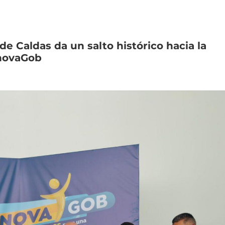
de
Caldas
da
un
salto
histórico
hacia
la
novaGob