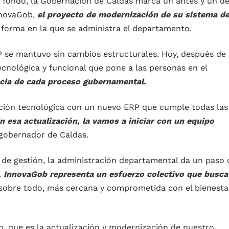
de fondo, la Gobernación de Caldas marca un antes y un d
InnovaGob,
el proyecto de modernización de su sistema d
 forma en la que se administra el departamento.
 se mantuvo sin cambios estructurales. Hoy, después de 
ecnológica y funcional que pone a las personas en el
encia de cada proceso gubernamental.
ación tecnológica con un nuevo ERP que cumple todas las
n esa actualización, la vamos a iniciar con un equipo
 gobernador de Caldas.
e gestión, la administración departamental da un paso 
.
InnovaGob representa un esfuerzo colectivo que busca
y sobre todo, más cercana y comprometida con el bienesta
, que es la actualización y modernización de nuestro