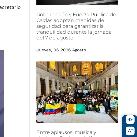
ecretario
Gobernación
y
Fuerza
Pública
de
Caldas
adoptan
medidas
de
seguridad
para
garantizar
la
tranquilidad
durante
la
jornada
del
7
de
agosto
Jueves, 06 2026 Agosto
Entre
aplausos,
música
y