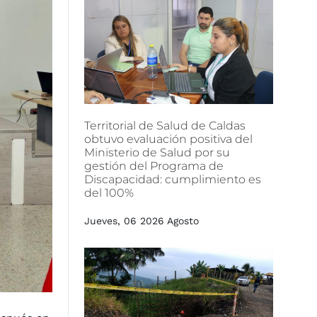
Territorial
de
Salud
de
Caldas
obtuvo
evaluación
positiva
del
Ministerio
de
Salud
por
su
gestión
del
Programa
de
Discapacidad:
cumplimiento
es
del
100%
Jueves, 06 2026 Agosto