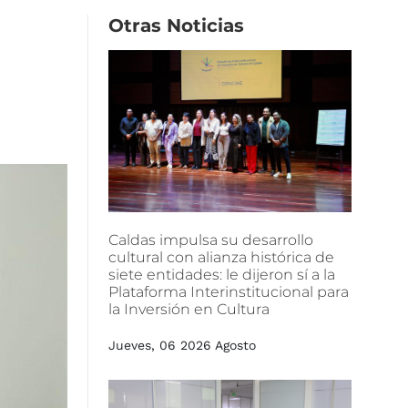
Otras
Noticias
Caldas
impulsa
su
desarrollo
cultural
con
alianza
histórica
de
siete
entidades:
le
dijeron
sí
a
la
Plataforma
Interinstitucional
para
la
Inversión
en
Cultura
Jueves, 06 2026 Agosto