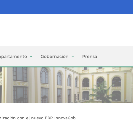
epartamento
Gobernación
Prensa
rnización con el nuevo ERP InnovaGob