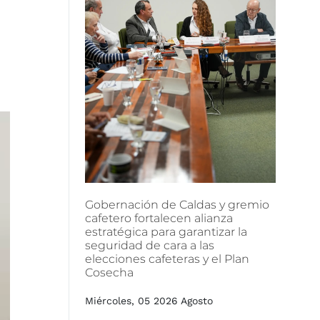
Gobernación
de
Caldas
y
gremio
cafetero
fortalecen
alianza
estratégica
para
garantizar
la
seguridad
de
cara
a
las
elecciones
cafeteras
y
el
Plan
Cosecha
Miércoles, 05 2026 Agosto