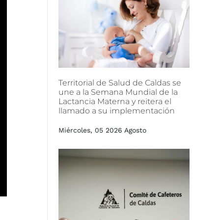
Territorial
de
Salud
de
Caldas
se
une
a
la
Semana
Mundial
de
la
Lactancia
Materna
y
reitera
el
llamado
a
su
implementación
Miércoles, 05 2026 Agosto