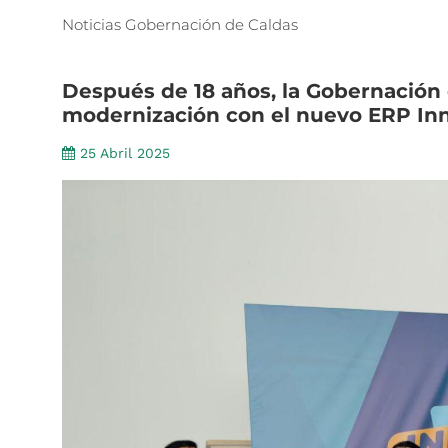
Noticias
Gobernación
de
Caldas
Después
de
18
años,
la
Gobernación
modernización
con
el
nuevo
ERP
In
25 Abril 2025