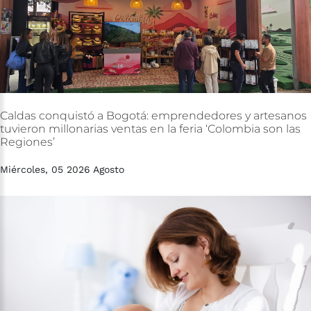
Caldas
conquistó
a
Bogotá:
emprendedores
y
artesanos
tuvieron
millonarias
ventas
en
la
feria
‘Colombia
son
las
Regiones’
Miércoles, 05 2026 Agosto