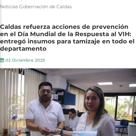
Noticias
Gobernación
de
Caldas
Caldas
refuerza
acciones
de
prevención
en
el
Día
Mundial
de
la
Respuesta
al
VIH:
entregó
insumos
para
tamizaje
en
todo
el
departamento
02 Diciembre 2025