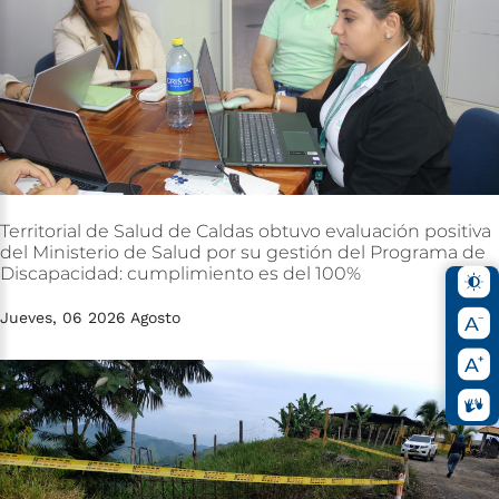
Territorial
de
Salud
de
Caldas
obtuvo
evaluación
positiva
del
Ministerio
de
Salud
por
su
gestión
del
Programa
de
Discapacidad:
cumplimiento
es
del
100%
Jueves, 06 2026 Agosto