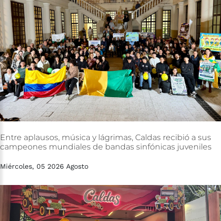
Entre
aplausos,
música
y
lágrimas,
Caldas
recibió
a
sus
campeones
mundiales
de
bandas
sinfónicas
juveniles
Miércoles, 05 2026 Agosto