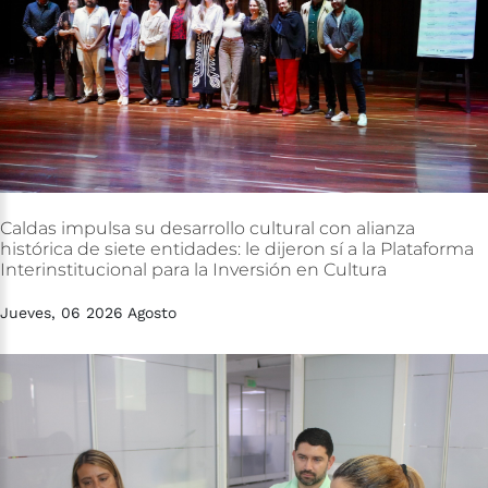
Caldas
impulsa
su
desarrollo
cultural
con
alianza
histórica
de
siete
entidades:
le
dijeron
sí
a
la
Plataforma
Interinstitucional
para
la
Inversión
en
Cultura
Jueves, 06 2026 Agosto