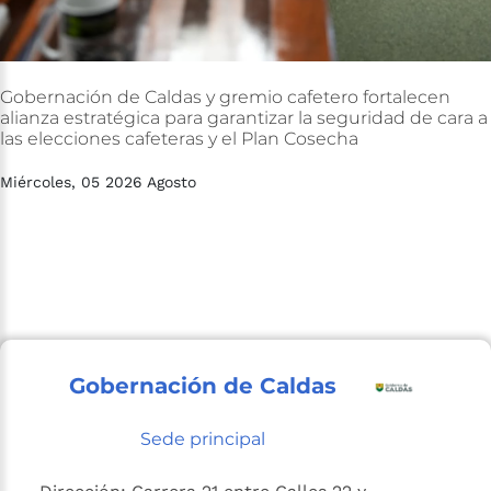
Gobernación
de
Caldas
y
gremio
cafetero
fortalecen
alianza
estratégica
para
garantizar
la
seguridad
de
cara
a
las
elecciones
cafeteras
y
el
Plan
Cosecha
Miércoles, 05 2026 Agosto
Gobernación de Caldas
Sede principal