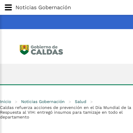
Gobernación
de
Caldas
Ir al Contenido Principal
Noticias Gobernación
ar
Inicio
>
Noticias Gobernación
>
Salud
>
Caldas refuerza acciones de prevención en el Día Mundial de la
Respuesta al VIH: entregó insumos para tamizaje en todo el
departamento