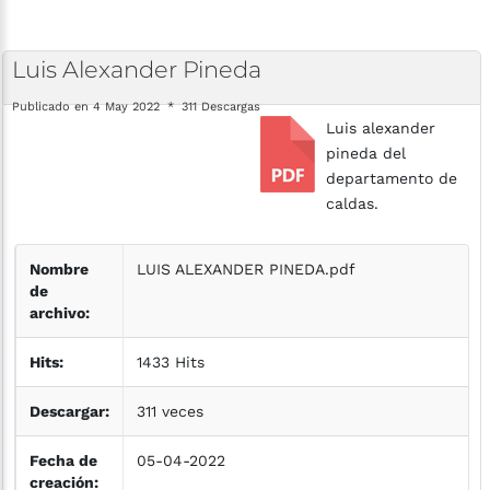
Luis
Alexander
Pineda
Publicado en 4 May 2022
311 Descargas
Luis alexander
pineda del
departamento de
caldas.
Nombre
LUIS ALEXANDER PINEDA.pdf
de
archivo:
Hits:
1433 Hits
Descargar:
311 veces
Fecha de
05-04-2022
creación: