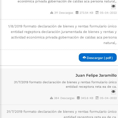
económica privada gobernación de caldas aca persona natural,.
311 Descargas
273.54 KB
05-04-2022
1/8/2019 formato declaración de bienes y rentas formulario único
entidad regeptora declaración juramentada de bienes y rentas y
actividad económica privada gobernación de caldas aca persona
natural,.
Descargar ( pdf )
Juan Felipe Jaramillo
31/7/2019 formato declaración de bienes y rentas formulario único
entidad receptora reta ea de ca.
384 Descargas
345.6 KB
05-04-2022
31/7/2019 formato declaración de bienes y rentas formulario único
entidad receptora reta ea de ca.