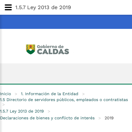
Gobernación
de
Caldas
Ir al Contenido Principal
1.5.7 Ley 2013 de 2019
ar
Inicio
>
1. Información de la Entidad
>
1.5 Directorio de servidores públicos, empleados o contratistas
>
1.5.7 Ley 2013 de 2019
>
Declaraciones de bienes y conflicto de interés
>
2019