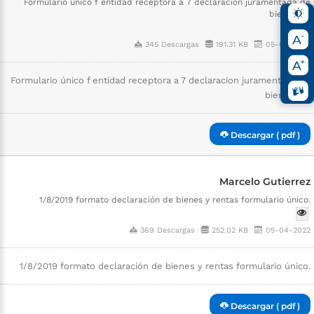
Formulario único f entidad receptora a 7 declaracion juramentada de
bienes ¥ “.
345 Descargas
191.31 KB
05-04-2022
Formulario único f entidad receptora a 7 declaracion juramentada de
bienes ¥ “.
Descargar ( pdf )
Marcelo Gutierrez
1/8/2019 formato declaración de bienes y rentas formulario único.
369 Descargas
252.02 KB
05-04-2022
1/8/2019 formato declaración de bienes y rentas formulario único.
Descargar ( pdf )