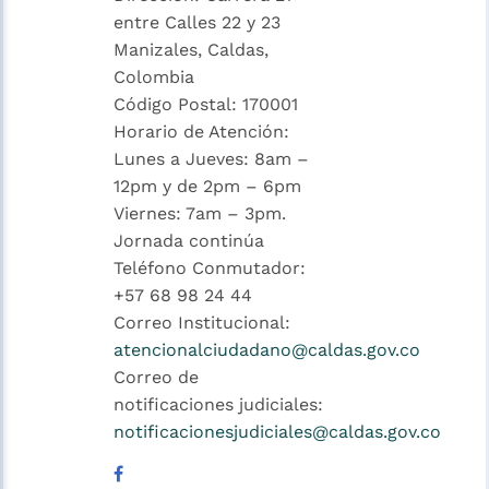
entre Calles 22 y 23
Manizales, Caldas,
Colombia
Código Postal: 170001
Horario de Atención:
Lunes a Jueves: 8am –
12pm y de 2pm – 6pm
Viernes: 7am – 3pm.
Jornada continúa
Teléfono Conmutador:
+57 68 98 24 44
Correo Institucional:
atencionalciudadano@caldas.gov.co
Correo de
notificaciones judiciales:
notificacionesjudiciales@caldas.gov.co