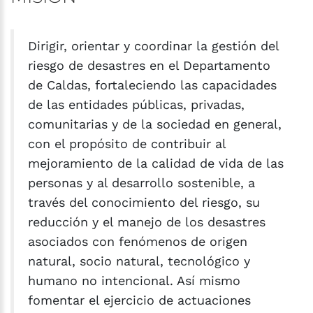
Dirigir, orientar y coordinar la gestión del
riesgo de desastres en el Departamento
de Caldas, fortaleciendo las capacidades
de las entidades públicas, privadas,
comunitarias y de la sociedad en general,
con el propósito de contribuir al
mejoramiento de la calidad de vida de las
personas y al desarrollo sostenible, a
través del conocimiento del riesgo, su
reducción y el manejo de los desastres
asociados con fenómenos de origen
natural, socio natural, tecnológico y
humano no intencional. Así mismo
fomentar el ejercicio de actuaciones