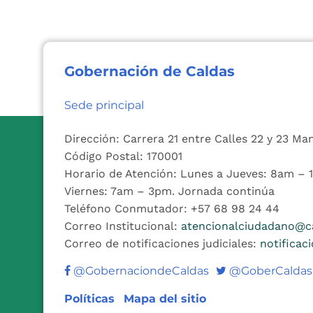
Gobernación de Caldas
Sede principal
Dirección: Carrera 21 entre Calles 22 y 23 Ma
Código Postal: 170001
Horario de Atención: Lunes a Jueves: 8am –
Viernes: 7am – 3pm. Jornada continúa
Teléfono Conmutador: +57 68 98 24 44
Correo Institucional:
atencionalciudadano@ca
Correo de notificaciones judiciales:
notificac
Twitter
@GobernaciondeCaldas
@GoberCaldas
Políticas
Mapa del sitio