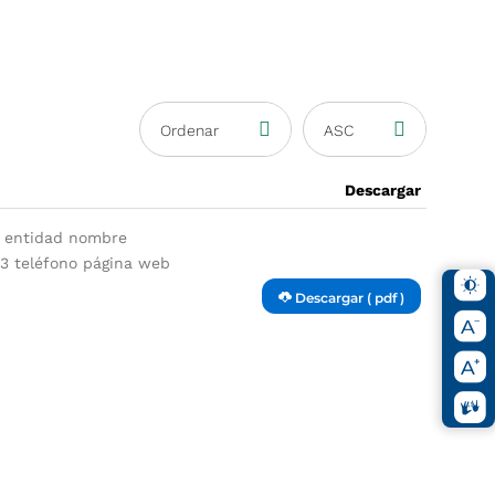
Ordenar
ASC
Descargar
la entidad nombre
23 teléfono página web
Descargar ( pdf )