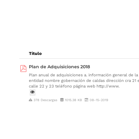
Título
Plan de Adquisiciones 2018
Plan anual de adquisiciones a. información general de la
entidad nombre gobernación de caldas dirección cra 21 
calle 22 y 23 teléfono página web http://www.
378 Descargas
1015.38 KB
08-15-2019