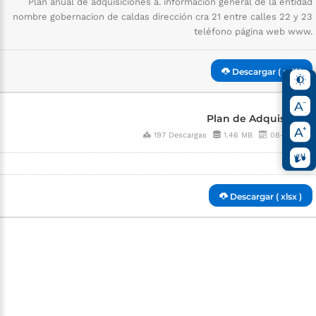
Plan anual de adquisiciones a. información general de la entidad
nombre gobernacion de caldas dirección cra 21 entre calles 22 y 23
teléfono página web www.
Descargar ( pdf )
Plan de Adquisiones
197 Descargas
1.46 MB
08-15-2019
Descargar ( xlsx )