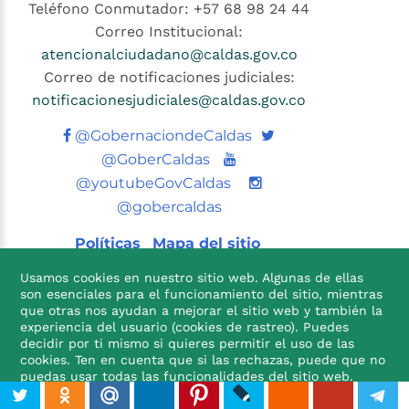
Teléfono Conmutador: +57 68 98 24 44
Correo Institucional:
atencionalciudadano@caldas.gov.co
Correo de notificaciones judiciales:
notificacionesjudiciales@caldas.gov.co
Twitter
@GobernaciondeCaldas
Youtube
@GoberCaldas
@youtubeGovCaldas
@gobercaldas
Políticas
Mapa del sitio
Usamos cookies en nuestro sitio web. Algunas de ellas
son esenciales para el funcionamiento del sitio, mientras
que otras nos ayudan a mejorar el sitio web y también la
experiencia del usuario (cookies de rastreo). Puedes
decidir por ti mismo si quieres permitir el uso de las
cookies. Ten en cuenta que si las rechazas, puede que no

puedas usar todas las funcionalidades del sitio web.