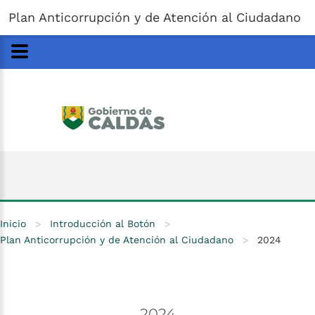
Gobernación
de
Caldas
Ir al Contenido Principal
Plan Anticorrupción y de Atención al Ciudadano
ar
Inicio
>
Introducción al Botón
>
Plan Anticorrupción y de Atención al Ciudadano
>
2024
2024