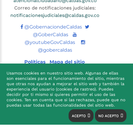
atencionalciudadano@caldas.gov.co
Correo de notificaciones judiciales:
notificacionesjudiciales@caldas.gov.co
Twitter
@GobernaciondeCaldas
Youtube
@GoberCaldas
@youtubeGovCaldas
@gobercaldas
Políticas
Mapa del sitio
Usamos cookies en nuestro sitio web. Algunas de ellas
son esenciales para el funcionamiento del sitio, mientras
que otras nos ayudan a mejorar el sitio web y también la
experiencia del usuario (cookies de rastreo). Puedes
decidir por ti mismo si quieres permitir el uso de las
cookies. Ten en cuenta que si las rechazas, puede que no

puedas usar todas las funcionalidades del sitio web.
ACEPTO
NO ACEPTO