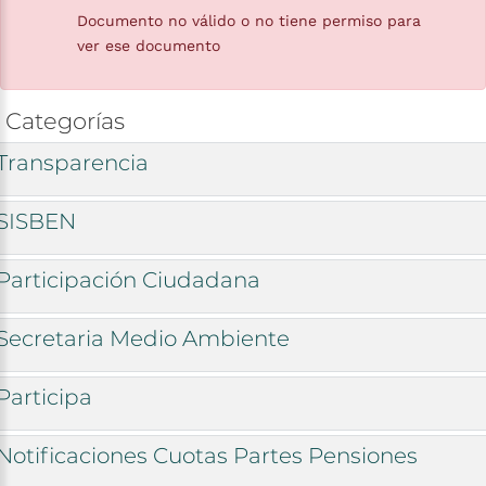
Documento no válido o no tiene permiso para
ver ese documento
Categorías
Transparencia
SISBEN
Participación
Ciudadana
Secretaria
Medio
Ambiente
Participa
Notificaciones
Cuotas
Partes
Pensiones