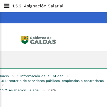
Gobernación
de
Caldas
Ir al Contenido Principal
1.5.2. Asignación Salarial
ar
Inicio
>
1. Información de la Entidad
>
1.5 Directorio de servidores públicos, empleados o contratistas
>
1.5.2. Asignación Salarial
>
2024