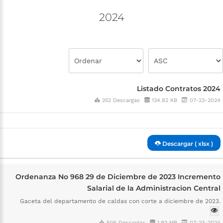
2024
Listado Contratos 2024
252 Descargas
134.82 KB
07-23-2024
Descargar ( xlsx )
Ordenanza No 968 29 de Diciembre de 2023 Incremento
Salarial de la Administracion Central
Gaceta del departamento de caldas con corte a diciembre de 2023.
506 Descargas
1.92 MB
07-23-2024