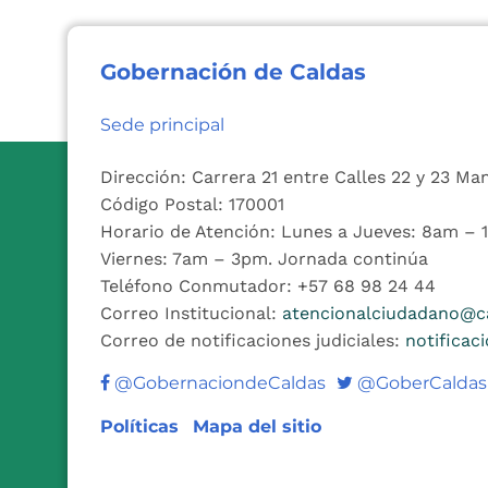
Gobernación de Caldas
Sede principal
Dirección: Carrera 21 entre Calles 22 y 23 Ma
Código Postal: 170001
Horario de Atención: Lunes a Jueves: 8am –
Viernes: 7am – 3pm. Jornada continúa
Teléfono Conmutador: +57 68 98 24 44
Correo Institucional:
atencionalciudadano@ca
Correo de notificaciones judiciales:
notificac
Twitter
@GobernaciondeCaldas
@GoberCaldas
Políticas
Mapa del sitio