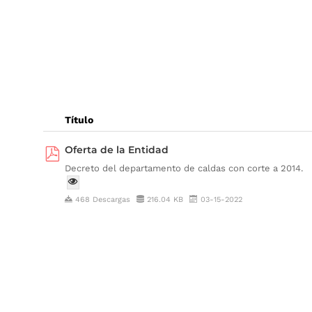
Título
Oferta de la Entidad
Decreto del departamento de caldas con corte a 2014.
468 Descargas
216.04 KB
03-15-2022