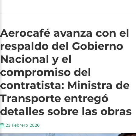
Aerocafé
avanza
con
el
respaldo
del
Gobierno
Nacional
y
el
compromiso
del
contratista:
Ministra
de
Transporte
entregó
detalles
sobre
las
obras
23 Febrero 2026