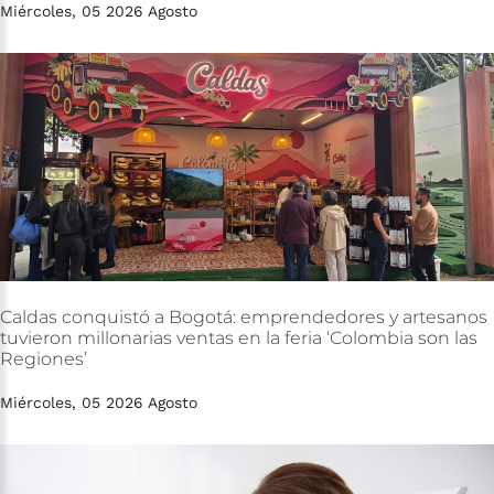
Miércoles, 05 2026 Agosto
Caldas
conquistó
a
Bogotá:
emprendedores
y
artesanos
tuvieron
millonarias
ventas
en
la
feria
‘Colombia
son
las
Regiones’
Miércoles, 05 2026 Agosto