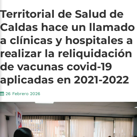
Territorial
de
Salud
de
Caldas
hace
un
llamado
a
clínicas
y
hospitales
a
realizar
la
reliquidación
de
vacunas
covid-19
aplicadas
en
2021-2022
26 Febrero 2026