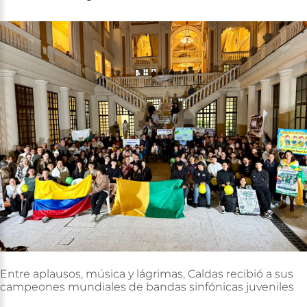
Entre
aplausos,
música
y
lágrimas,
Caldas
recibió
a
sus
campeones
mundiales
de
bandas
sinfónicas
juveniles