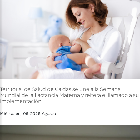
Territorial
de
Salud
de
Caldas
se
une
a
la
Semana
Mundial
de
la
Lactancia
Materna
y
reitera
el
llamado
a
su
implementación
Miércoles, 05 2026 Agosto