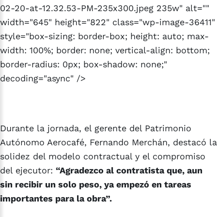
02-20-at-12.32.53-PM-235x300.jpeg 235w" alt=""
width="645" height="822" class="wp-image-36411"
style="box-sizing: border-box; height: auto; max-
width: 100%; border: none; vertical-align: bottom;
border-radius: 0px; box-shadow: none;"
decoding="async" />
Durante la jornada, el gerente del Patrimonio
Autónomo Aerocafé, Fernando Merchán, destacó la
solidez del modelo contractual y el compromiso
del ejecutor:
“Agradezco al contratista que, aun
sin recibir un solo peso, ya empezó en tareas
importantes para la obra”.