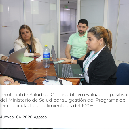
Territorial
de
Salud
de
Caldas
obtuvo
evaluación
positiva
del
Ministerio
de
Salud
por
su
gestión
del
Programa
de
Discapacidad:
cumplimiento
es
del
100%
Jueves, 06 2026 Agosto