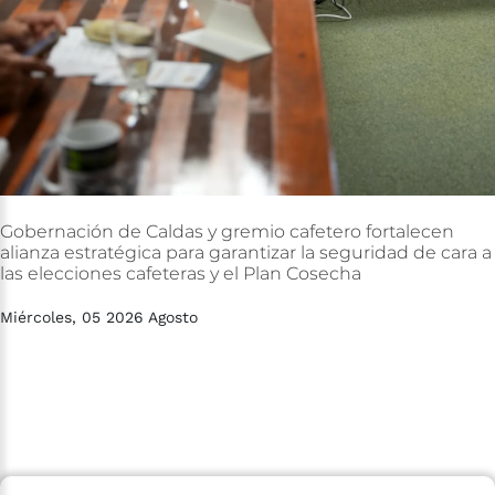
Gobernación
de
Caldas
y
gremio
cafetero
fortalecen
alianza
estratégica
para
garantizar
la
seguridad
de
cara
a
las
elecciones
cafeteras
y
el
Plan
Cosecha
Miércoles, 05 2026 Agosto