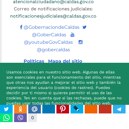
atencionalciudadano@caldas.gov.co
Correo de notificaciones judiciales:
notificacionesjudiciales@caldas.gov.co
Twitter
@GobernaciondeCaldas
Youtube
@GoberCaldas
@youtubeGovCaldas
@gobercaldas
Políticas
Mapa del sitio
Usamos cookies en nuestro sitio web. Algunas de ellas
son esenciales para el funcionamiento del sitio, mientras
que otras nos ayudan a mejorar el sitio web y también la
experiencia del usuario (cookies de rastreo). Puedes
decidir por ti mismo si quieres permitir el uso de las
cookies. Ten en cuenta que si las rechazas, puede que no

puedas usar todas las funcionalidades del sitio web.
ACEPTO
NO ACEPTO
0