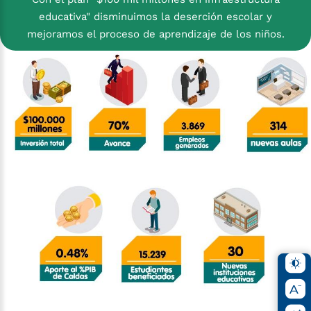
educativa" disminuimos la deserción escolar y
mejoramos el proceso de aprendizaje de los niños.