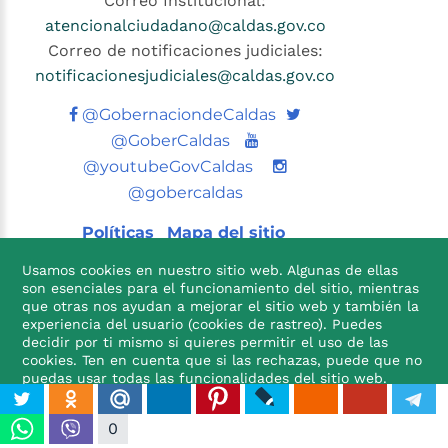
Correo Institucional:
atencionalciudadano@caldas.gov.co
Correo de notificaciones judiciales:
notificacionesjudiciales@caldas.gov.co
Twitter
@GobernaciondeCaldas
Youtube
@GoberCaldas
@youtubeGovCaldas
@gobercaldas
Políticas
Mapa del sitio
Usamos cookies en nuestro sitio web. Algunas de ellas
son esenciales para el funcionamiento del sitio, mientras
que otras nos ayudan a mejorar el sitio web y también la
experiencia del usuario (cookies de rastreo). Puedes
decidir por ti mismo si quieres permitir el uso de las
cookies. Ten en cuenta que si las rechazas, puede que no

puedas usar todas las funcionalidades del sitio web.
ACEPTO
NO ACEPTO
0