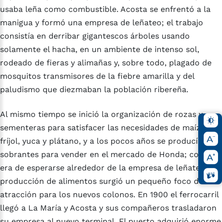
usaba leña como combustible. Acosta se enfrentó a la
manigua y formó una empresa de leñateo; el trabajo
consistía en derribar gigantescos árboles usando
solamente el hacha, en un ambiente de intenso sol,
rodeado de fieras y alimañas y, sobre todo, plagado de
mosquitos transmisores de la fiebre amarilla y del
paludismo que diezmaban la población ribereña.
Al mismo tiempo se inició la organización de rozas y
sementeras para satisfacer las necesidades de maíz,
fríjol, yuca y plátano, y a los pocos años se producían
sobrantes para vender en el mercado de Honda; como
era de esperarse alrededor de la empresa de leñateo y
producción de alimentos surgió un pequeño foco de
atracción para los nuevos colonos. En 1900 el ferrocarril
llegó a La María y Acosta y sus compañeros trasladaron
su empresa al nuevo terminal. El puerto adquirió enorme