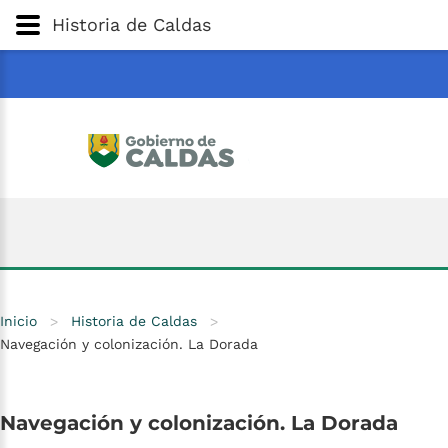
Gobernación
de
Caldas
Ir al Contenido Principal
Historia de Caldas
ar
Inicio
>
Historia de Caldas
>
Navegación y colonización. La Dorada
Navegación
y
colonización.
La
Dorada