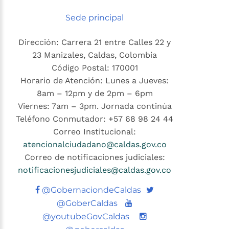
Sede principal
Dirección: Carrera 21 entre Calles 22 y
23 Manizales, Caldas, Colombia
Código Postal: 170001
Horario de Atención: Lunes a Jueves:
8am – 12pm y de 2pm – 6pm
Viernes: 7am – 3pm. Jornada continúa
Teléfono Conmutador: +57 68 98 24 44
Correo Institucional:
atencionalciudadano@caldas.gov.co
Correo de notificaciones judiciales:
notificacionesjudiciales@caldas.gov.co
Twitter
@GobernaciondeCaldas
Youtube
@GoberCaldas
@youtubeGovCaldas