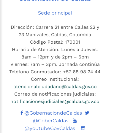
Sede principal
Dirección: Carrera 21 entre Calles 22 y
23 Manizales, Caldas, Colombia
Código Postal: 170001
Horario de Atención: Lunes a Jueves:
8am – 12pm y de 2pm – 6pm
Viernes: 7am – 3pm. Jornada continúa
Teléfono Conmutador: +57 68 98 24 44
Correo Institucional:
atencionalciudadano@caldas.gov.co
Correo de notificaciones judiciales:
notificacionesjudiciales@caldas.gov.co
Twitter
@GobernaciondeCaldas
Youtube
@GoberCaldas
@youtubeGovCaldas