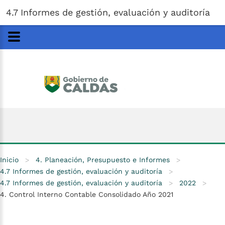
Gobernación
de
Caldas
Ir al Contenido Principal
4.7 Informes de gestión, evaluación y auditoría
ar
Inicio
>
4. Planeación, Presupuesto e Informes
>
4.7 Informes de gestión, evaluación y auditoría
>
4.7 Informes de gestión, evaluación y auditoría
>
2022
>
4. Control Interno Contable Consolidado Año 2021