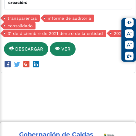
creación:
transparencia
informe de auditoria
consolidado
31 de diciembre de 2021 dentro de la entidad
2021
DESCARGAR
VER
Gobernación de Caldas