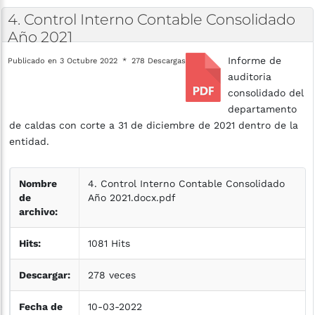
4.
Control
Interno
Contable
Consolidado
Año
2021
Informe de
Publicado en 3 Octubre 2022
278 Descargas
auditoria
consolidado del
departamento
de caldas con corte a 31 de diciembre de 2021 dentro de la
entidad.
Nombre
4. Control Interno Contable Consolidado
de
Año 2021.docx.pdf
archivo:
Hits:
1081 Hits
Descargar:
278 veces
Fecha de
10-03-2022